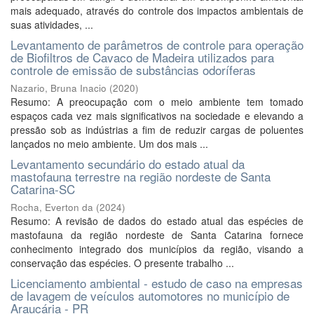
mais adequado, através do controle dos impactos ambientais de
suas atividades, ...
Levantamento de parâmetros de controle para operação
de Biofiltros de Cavaco de Madeira utilizados para
controle de emissão de substâncias odoríferas
Nazario, Bruna Inacio
(
2020
)
Resumo: A preocupação com o meio ambiente tem tomado
espaços cada vez mais significativos na sociedade e elevando a
pressão sob as indústrias a fim de reduzir cargas de poluentes
lançados no meio ambiente. Um dos mais ...
Levantamento secundário do estado atual da
mastofauna terrestre na região nordeste de Santa
Catarina-SC
Rocha, Everton da
(
2024
)
Resumo: A revisão de dados do estado atual das espécies de
mastofauna da região nordeste de Santa Catarina fornece
conhecimento integrado dos municípios da região, visando a
conservação das espécies. O presente trabalho ...
Licenciamento ambiental - estudo de caso na empresas
de lavagem de veículos automotores no município de
Araucária - PR