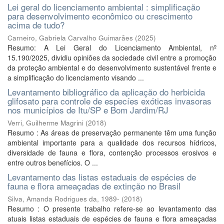
Lei geral do licenciamento ambiental : simplificação
para desenvolvimento econômico ou crescimento
acima de tudo?
Carneiro, Gabriela Carvalho Guimarães
(
2025
)
Resumo: A Lei Geral do Licenciamento Ambiental, nº
15.190/2025, dividiu opiniões da sociedade civil entre a promoção
da proteção ambiental e do desenvolvimento sustentável frente e
a simplificação do licenciamento visando ...
Levantamento bibliográfico da aplicação do herbicida
glifosato para controle de especíes exóticas invasoras
nos municípios de Itu/SP e Bom Jardim/RJ
Verri, Guilherme Magrini
(
2018
)
Resumo : As áreas de preservação permanente têm uma função
ambiental importante para a qualidade dos recursos hídricos,
diversidade de fauna e flora, contenção processos erosivos e
entre outros benefícios. O ...
Levantamento das listas estaduais de espécies de
fauna e flora ameaçadas de extinção no Brasil
Silva, Amanda Rodrigues da, 1989-
(
2018
)
Resumo : O presente trabalho refere-se ao levantamento das
atuais listas estaduais de espécies de fauna e flora ameaçadas