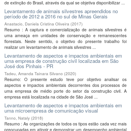
de extinção do Brasil, através da qual se objetiva disponibilizar ...
Levantamento de animais silvestres apreendidos no
período de 2012 a 2016 no sul de Minas Gerais
Anastacio, Daniela Cristina Oliveira
(
2017
)
Resumo : A captura e comercialização de animais silvestres é
uma ameaça em unidades de conservação e remanescentes
florestais. Neste sentido, o objetivo do presente trabalho foi
realizar um levantamento de animais silvestres ...
Levantamento de aspectos e impactos ambientais em
uma empresa de construção civil localizada em São
José dos Pinhais - PR
Tadeu, Amanda Tainara Silvano
(
2020
)
Resumo: O presente estudo teve por objetivo analisar os
aspectos e impactos ambientais decorrentes dos processos de
uma empresa de médio porte do setor da construção civil. A
empresa está localizada na cidade de São José ...
Levantamento de aspectos e impactos ambientais em
uma microempresa de comunicação visual
Tanno, Nataly
(
2018
)
Resumo : As organizações de todos os tipos estão cada vez mais
preocupadas em atingir e demonstrar um desempenho ambiental