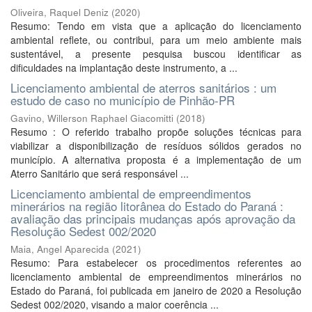
Oliveira, Raquel Deniz
(
2020
)
Resumo: Tendo em vista que a aplicação do licenciamento
ambiental reflete, ou contribui, para um meio ambiente mais
sustentável, a presente pesquisa buscou identificar as
dificuldades na implantação deste instrumento, a ...
Licenciamento ambiental de aterros sanitários : um
estudo de caso no município de Pinhão-PR
Gavino, Willerson Raphael Giacomitti
(
2018
)
Resumo : O referido trabalho propõe soluções técnicas para
viabilizar a disponibilização de resíduos sólidos gerados no
município. A alternativa proposta é a implementação de um
Aterro Sanitário que será responsável ...
Licenciamento ambiental de empreendimentos
minerários na região litorânea do Estado do Paraná :
avaliação das principais mudanças após aprovação da
Resolução Sedest 002/2020
Maia, Angel Aparecida
(
2021
)
Resumo: Para estabelecer os procedimentos referentes ao
licenciamento ambiental de empreendimentos minerários no
Estado do Paraná, foi publicada em janeiro de 2020 a Resolução
Sedest 002/2020, visando a maior coerência ...