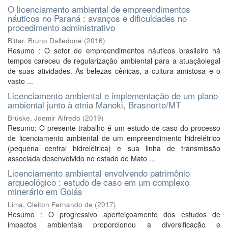
O licenciamento ambiental de empreendimentos
náuticos no Paraná : avanços e dificuldades no
procedimento administrativo
Bittar, Bruno Dalledone
(
2016
)
Resumo : O setor de empreendimentos náuticos brasileiro há
tempos careceu de regularização ambiental para a atuaçãolegal
de suas atividades. As belezas cênicas, a cultura amistosa e o
vasto ...
Licenciamento ambiental e implementação de um plano
ambiental junto à etnia Manoki, Brasnorte/MT
Brüske, Joemir Alfredo
(
2019
)
Resumo: O presente trabalho é um estudo de caso do processo
de licenciamento ambiental de um empreendimento hidrelétrico
(pequena central hidrelétrica) e sua linha de transmissão
associada desenvolvido no estado de Mato ...
Licenciamento ambiental envolvendo patrimônio
arqueológico : estudo de caso em um complexo
minerário em Goiás
Lima, Cleiton Fernando de
(
2017
)
Resumo : O progressivo aperfeiçoamento dos estudos de
impactos ambientais proporcionou a diversificação e