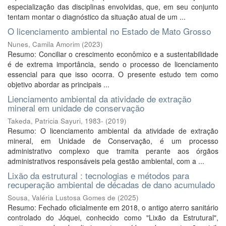
especialização das disciplinas envolvidas, que, em seu conjunto
tentam montar o diagnóstico da situação atual de um ...
O licenciamento ambiental no Estado de Mato Grosso
Nunes, Camila Amorim
(
2023
)
Resumo: Conciliar o crescimento econômico e a sustentabilidade
é de extrema importância, sendo o processo de licenciamento
essencial para que isso ocorra. O presente estudo tem como
objetivo abordar as principais ...
Lienciamento ambiental da atividade de extração
mineral em unidade de conservação
Takeda, Patricia Sayuri, 1983-
(
2019
)
Resumo: O licenciamento ambiental da atividade de extração
mineral, em Unidade de Conservação, é um processo
administrativo complexo que tramita perante aos órgãos
administrativos responsáveis pela gestão ambiental, com a ...
Lixão da estrutural : tecnologias e métodos para
recuperação ambiental de décadas de dano acumulado
Sousa, Valéria Lustosa Gomes de
(
2025
)
Resumo: Fechado oficialmente em 2018, o antigo aterro sanitário
controlado do Jóquei, conhecido como "Lixão da Estrutural",