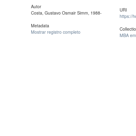
Autor
URI
Costa, Gustavo Osmair Simm, 1988-
https://
Metadata
Collecti
Mostrar registro completo
MBA em 