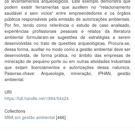
os levantamentos arqueológicos. Este exemplo demonstra que
podem existir ferramentas que auxiliem no "relacionamento
saudável e sem vícios" entre empreendedores e os órgãos
públicos responsáveis pela emissão de autorizações ambientais.
Por fim, tendo como referência o estudo de caso analisado,
experiências profissionais pessoais e relatos da literatura
ambiental formularam-se sugestões de estratégias a serem
desenvolvidas no trato de questões arqueológicas. Procura-se,
dessa forma, auxiliar no modo como a gestão ambiental deve ser
desenvolvida, de forma prática, no âmbito das empresas de
mineração de pequeno porte ou em outras atividades industriais
que exijam licenciamentos e autorizações dessa natureza.
Palavras-chave: Arqueologia, mineração, IPHAN, gestão
ambiental.
URI
https://hdl.handle.net/1884/54424
Collections
MBA em gestão ambiental
[466]