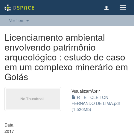
Toggl
navig
Ver item
Licenciamento ambiental
envolvendo patrimônio
arqueológico : estudo de caso
em um complexo minerário em
Goiás
Visualizar/
Abrir
R - E - CLEITON
FERNANDO DE LIMA.pdf
(1.520Mb)
Data
2017