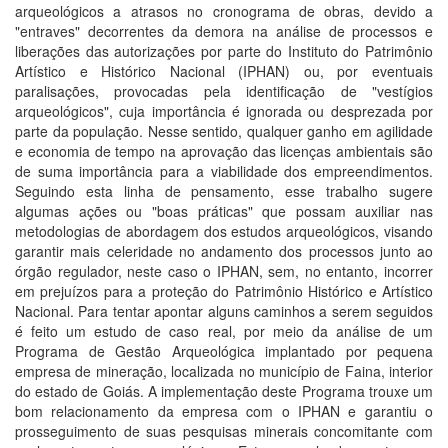
arqueológicos a atrasos no cronograma de obras, devido a
"entraves" decorrentes da demora na análise de processos e
liberações das autorizações por parte do Instituto do Patrimônio
Artístico e Histórico Nacional (IPHAN) ou, por eventuais
paralisações, provocadas pela identificação de "vestígios
arqueológicos", cuja importância é ignorada ou desprezada por
parte da população. Nesse sentido, qualquer ganho em agilidade
e economia de tempo na aprovação das licenças ambientais são
de suma importância para a viabilidade dos empreendimentos.
Seguindo esta linha de pensamento, esse trabalho sugere
algumas ações ou "boas práticas" que possam auxiliar nas
metodologias de abordagem dos estudos arqueológicos, visando
garantir mais celeridade no andamento dos processos junto ao
órgão regulador, neste caso o IPHAN, sem, no entanto, incorrer
em prejuízos para a proteção do Patrimônio Histórico e Artístico
Nacional. Para tentar apontar alguns caminhos a serem seguidos
é feito um estudo de caso real, por meio da análise de um
Programa de Gestão Arqueológica implantado por pequena
empresa de mineração, localizada no município de Faina, interior
do estado de Goiás. A implementação deste Programa trouxe um
bom relacionamento da empresa com o IPHAN e garantiu o
prosseguimento de suas pesquisas minerais concomitante com