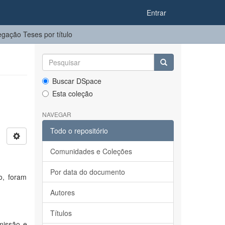
Entrar
gação Teses por título
Buscar DSpace
Esta coleção
NAVEGAR
Todo o repositório
Comunidades e Coleções
Por data do documento
o, foram
Autores
Títulos
missão e