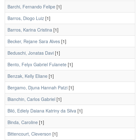
Barchi, Fernando Felipe
[1]
Barros, Diogo Luiz
[1]
Barros, Karina Cristina
[1]
Becker, Rejane Sara Alves
[1]
Beduschi, Jonatas Davi
[1]
Bento, Felyx Gabriel Fulanete
[1]
Benzak, Kelly Eliane
[1]
Bergamo, Djuna Hannah Patzi
[1]
Bianchin, Carlos Gabriel
[1]
Biló, Ediely Daiana Katriny da Silva
[1]
Binda, Caroline
[1]
Bittencourt, Cleverson
[1]