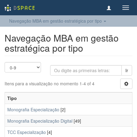
Toggl
navig
Navegação MBA em gestão estratégica por tipo
Navegação MBA em gestão
estratégica por tipo
Ir
Itens para a visualização no momento 1-4 of 4
Tipo
Monografia Especialização
[2]
Monografia Especialização Digital
[49]
TCC Especialização
[4]