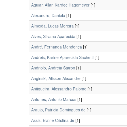
Aguiar, Allan Kardec Hagemeyer
[1]
Alexandre, Daniela
[1]
Almeida, Lucas Moreira
[1]
Alves, Silvana Aparecida
[1]
André, Fernanda Mendonça
[1]
Andreis, Karine Aparecida Sachetti
[1]
Andriolo, Andreia Staron
[1]
Anginski, Alisson Alexandre
[1]
Antiqueira, Alessandro Palomo
[1]
Antunes, Antonio Marcos
[1]
Araujo, Patricia Domingues de
[1]
Assis, Elaine Cristina de
[1]