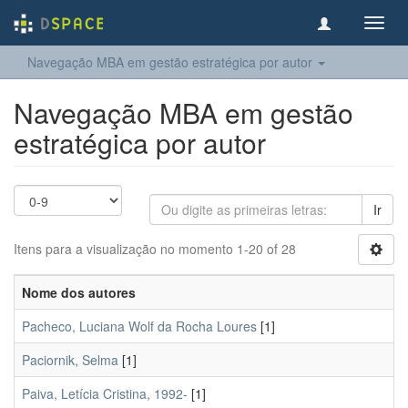
Toggl
navig
Navegação MBA em gestão estratégica por autor
Navegação MBA em gestão
estratégica por autor
Ir
Itens para a visualização no momento 1-20 of 28
Nome dos autores
Pacheco, Luciana Wolf da Rocha Loures
[1]
Paciornik, Selma
[1]
Paiva, Letícia Cristina, 1992-
[1]