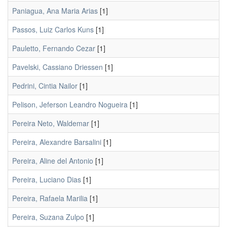
Paniagua, Ana Maria Arias
[1]
Passos, Luiz Carlos Kuns
[1]
Pauletto, Fernando Cezar
[1]
Pavelski, Cassiano Driessen
[1]
Pedrini, Cintia Nailor
[1]
Pelison, Jeferson Leandro Nogueira
[1]
Pereira Neto, Waldemar
[1]
Pereira, Alexandre Barsalini
[1]
Pereira, Aline del Antonio
[1]
Pereira, Luciano Dias
[1]
Pereira, Rafaela Marilia
[1]
Pereira, Suzana Zulpo
[1]