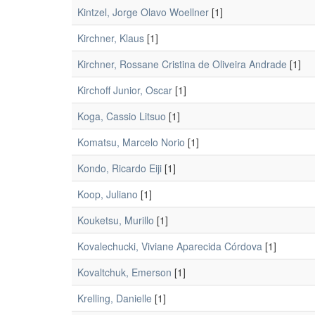
Kintzel, Jorge Olavo Woellner
[1]
Kirchner, Klaus
[1]
Kirchner, Rossane Cristina de Oliveira Andrade
[1]
Kirchoff Junior, Oscar
[1]
Koga, Cassio Litsuo
[1]
Komatsu, Marcelo Norio
[1]
Kondo, Ricardo Eiji
[1]
Koop, Juliano
[1]
Kouketsu, Murillo
[1]
Kovalechucki, Viviane Aparecida Córdova
[1]
Kovaltchuk, Emerson
[1]
Krelling, Danielle
[1]