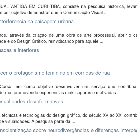
UAL ANTIGA EM CURI TIBA, consiste na pesquisa histórica, leva
em por objetivo demonstrar que a Comunicação Visual ...
nterferencia na paisagem urbana
nde. através da criação de uma obra de arte processual. abrir o 
e e do Design Gráfico. reinvidicando para aquele ...
adas e interiores
ecer o protagonismo feminino em corridas de rua
urso tem como objetivo desenvolver um serviço que contribu
de rua, promovendo experiências mais seguras e motivadas ...
isualidades desinformativas
técnicas e tecnologias do design gráfico, do século XV ao XX, contri
 visualidades. A pesquisa parte da ...
scientização sobre neurodivergências e diferenças interpe