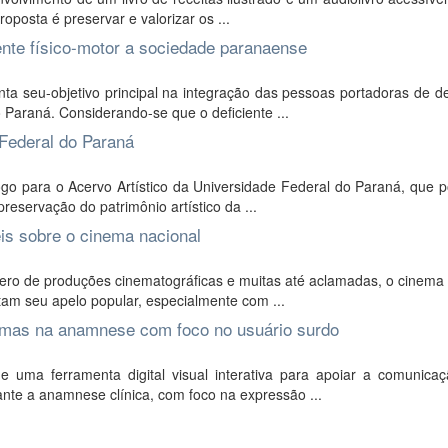
posta é preservar e valorizar os ...
ente físico-motor a sociedade paranaense
 seu-objetivo principal na integração das pessoas portadoras de def
 Paraná. Considerando-se que o deficiente ...
 Federal do Paraná
o para o Acervo Artístico da Universidade Federal do Paraná, que p
reservação do patrimônio artístico da ...
is sobre o cinema nacional
ro de produções cinematográficas e muitas até aclamadas, o cinema 
itam seu apelo popular, especialmente com ...
intomas na anamnese com foco no usuário surdo
 uma ferramenta digital visual interativa para apoiar a comunicaç
ante a anamnese clínica, com foco na expressão ...