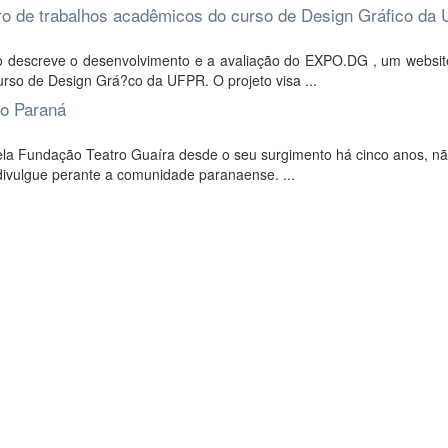
ro de trabalhos acadêmicos do curso de Design Gráfico da
 descreve o desenvolvimento e a avaliação do EXPO.DG , um websit
urso de Design Grá?co da UFPR. O projeto visa ...
do Paraná
la Fundação Teatro Guaíra desde o seu surgimento há cinco anos, nã
 divulgue perante a comunidade paranaense. ...