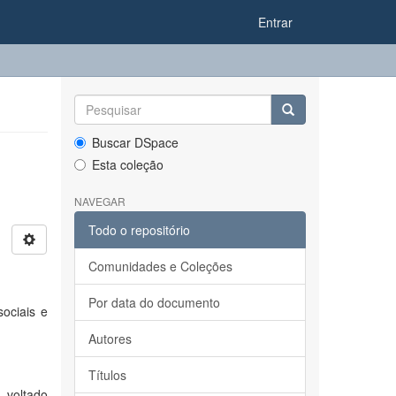
Entrar
Buscar DSpace
Esta coleção
NAVEGAR
Todo o repositório
Comunidades e Coleções
Por data do documento
ociais e
Autores
Títulos
, voltado