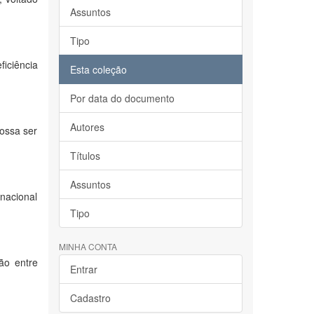
Assuntos
Tipo
iciência
Esta coleção
Por data do documento
Autores
ossa ser
Títulos
Assuntos
nacional
Tipo
MINHA CONTA
ão entre
Entrar
Cadastro