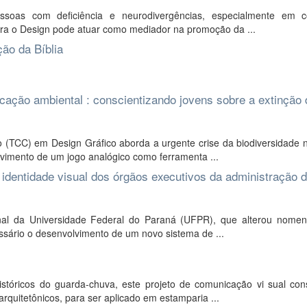
ssoas com deficiência e neurodivergências, especialmente em c
eira o Design pode atuar como mediador na promoção da ...
ão da Bíblia
ação ambiental : conscientizando jovens sobre a extinção 
TCC) em Design Gráfico aborda a urgente crise da biodiversidade no
vimento de um jogo analógico como ferramenta ...
 identidade visual dos órgãos executivos da administração 
nal da Universidade Federal do Paraná (UFPR), que alterou nomenc
essário o desenvolvimento de um novo sistema de ...
stóricos do guarda-chuva, este projeto de comunicação vi sual con
arquitetônicos, para ser aplicado em estamparia ...