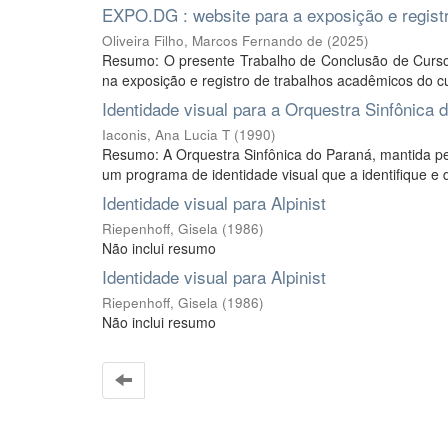
EXPO.DG : website para a exposição e regist
Oliveira Filho, Marcos Fernando de
(
2025
)
Resumo: O presente Trabalho de Conclusão de Curso
na exposição e registro de trabalhos acadêmicos do c
Identidade visual para a Orquestra Sinfônica 
Iaconis, Ana Lucia T
(
1990
)
Resumo: A Orquestra Sinfônica do Paraná, mantida pe
um programa de identidade visual que a identifique e
Identidade visual para Alpinist
Riepenhoff, Gisela
(
1986
)
Não inclui resumo
Identidade visual para Alpinist
Riepenhoff, Gisela
(
1986
)
Não inclui resumo