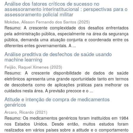
Análise dos fatores críticos de sucesso no
assessoramento interinstitucional : perspectivas para o
assessoramento policial militar
Mokdse, Alisson Fernando dos Santos
(
2025
)
Resumo: A crescente complexidade dos desafios enfrentados
pela administração pública, especialmente na área da segurança
pública, demanda uma atuação conjunta e coordenada entre os
diferentes entes governamentais. A ...
Análise preditiva de desfechos de saúde usando
machine learning
Feijão, Raquel Ximenes
(
2023
)
Resumo: A crescente disponibilidade de dados de saúde
eletrônicos apresenta uma grande oportunidade tanto em termos
de descoberta como de aplicações práticas para melhorar os
cuidados nesta área. A previsão precoce e o ...
Atitude e intenção de compra de medicamentos
genéricos
Arcaro, Ricardo
(
2021
)
Resumo: Os medicamentos genéricos foram instituídos em 1984
nos Estados Unidos. Desde então, muitos estudos foram
realizados em vários países sobre a atitude e o comportamento