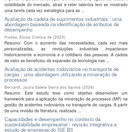
volatilidade do mercado, atrair e reter talentos tem se mostrado
uma tarefa cada vez estratégica para as ...
Avaliação da cadeia de suprimentos industriais : uma
abordagem baseada na identificação de atributos de
desempenho
Freitas, Eloisa Cristina de
(
2023
)
Resumo: Com o aumento das necessidades, cada vez mais
personalizadas, as revoluções industriais impactaram
historicamente a economia e o cotidiano das pessoas. A cadeia
de valor se beneficiou da expansão da tecnologia nas ...
Avaliação de acidentes rodoviários no transporte de
cargas : uma abordagem utilizando a mineração de
processos
Bernardi, Jacira Salete Vieira dos Santos
(
2024
)
Resumo: Este estudo teve como objetivo desenvolver um
framework para a aplicação da mineração de processos (MP) na
gestão de acidentes rodoviários no transporte de cargas. A partir
de uma revisão de literatura, realizada ...
Capacidades e desempenho no contexto da
sustentabilidade empresarial : revisão integrativa e
estudo de empresas do ISE B3