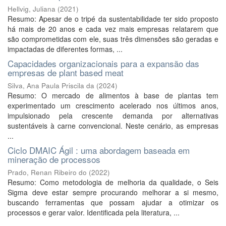
Hellvig, Juliana
(
2021
)
Resumo: Apesar de o tripé da sustentabilidade ter sido proposto
há mais de 20 anos e cada vez mais empresas relatarem que
são comprometidas com ele, suas três dimensões são geradas e
impactadas de diferentes formas, ...
Capacidades organizacionais para a expansão das
empresas de plant based meat
Silva, Ana Paula Priscila da
(
2024
)
Resumo: O mercado de alimentos à base de plantas tem
experimentado um crescimento acelerado nos últimos anos,
impulsionado pela crescente demanda por alternativas
sustentáveis à carne convencional. Neste cenário, as empresas
...
Ciclo DMAIC Ágil : uma abordagem baseada em
mineração de processos
Prado, Renan Ribeiro do
(
2022
)
Resumo: Como metodologia de melhoria da qualidade, o Seis
Sigma deve estar sempre procurando melhorar a si mesmo,
buscando ferramentas que possam ajudar a otimizar os
processos e gerar valor. Identificada pela literatura, ...