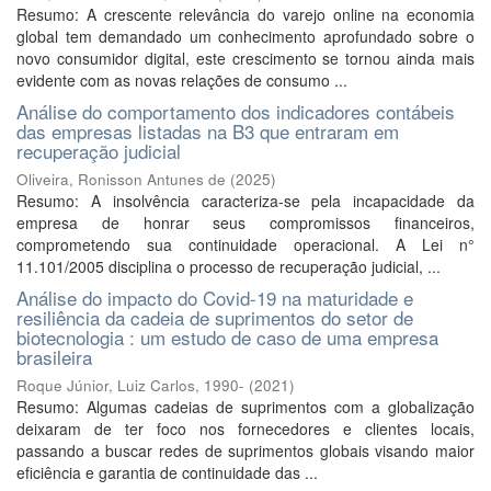
Resumo: A crescente relevância do varejo online na economia
global tem demandado um conhecimento aprofundado sobre o
novo consumidor digital, este crescimento se tornou ainda mais
evidente com as novas relações de consumo ...
Análise do comportamento dos indicadores contábeis
das empresas listadas na B3 que entraram em
recuperação judicial
Oliveira, Ronisson Antunes de
(
2025
)
Resumo: A insolvência caracteriza-se pela incapacidade da
empresa de honrar seus compromissos financeiros,
comprometendo sua continuidade operacional. A Lei n°
11.101/2005 disciplina o processo de recuperação judicial, ...
Análise do impacto do Covid-19 na maturidade e
resiliência da cadeia de suprimentos do setor de
biotecnologia : um estudo de caso de uma empresa
brasileira
Roque Júnior, Luiz Carlos, 1990-
(
2021
)
Resumo: Algumas cadeias de suprimentos com a globalização
deixaram de ter foco nos fornecedores e clientes locais,
passando a buscar redes de suprimentos globais visando maior
eficiência e garantia de continuidade das ...