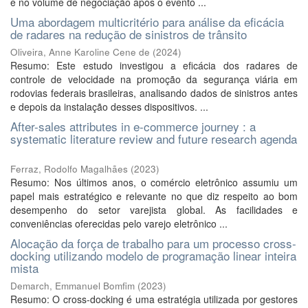
e no volume de negociação após o evento ...
Uma abordagem multicritério para análise da eficácia
de radares na redução de sinistros de trânsito
Oliveira, Anne Karoline Cene de
(
2024
)
Resumo: Este estudo investigou a eficácia dos radares de
controle de velocidade na promoção da segurança viária em
rodovias federais brasileiras, analisando dados de sinistros antes
e depois da instalação desses dispositivos. ...
After-sales attributes in e-commerce journey : a
systematic literature review and future research agenda
Ferraz, Rodolfo Magalhães
(
2023
)
Resumo: Nos últimos anos, o comércio eletrônico assumiu um
papel mais estratégico e relevante no que diz respeito ao bom
desempenho do setor varejista global. As facilidades e
conveniências oferecidas pelo varejo eletrônico ...
Alocação da força de trabalho para um processo cross-
docking utilizando modelo de programação linear inteira
mista
Demarch, Emmanuel Bomfim
(
2023
)
Resumo: O cross-docking é uma estratégia utilizada por gestores