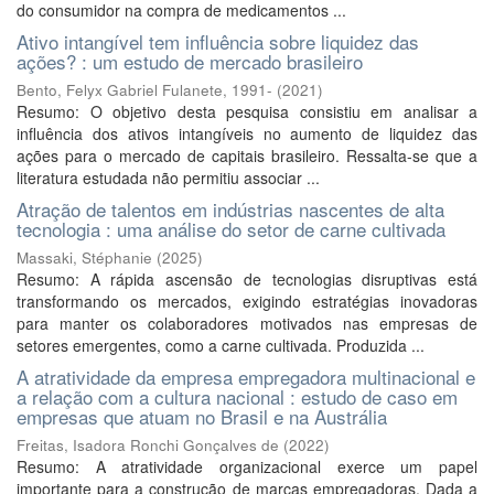
do consumidor na compra de medicamentos ...
Ativo intangível tem influência sobre liquidez das
ações? : um estudo de mercado brasileiro
Bento, Felyx Gabriel Fulanete, 1991-
(
2021
)
Resumo: O objetivo desta pesquisa consistiu em analisar a
influência dos ativos intangíveis no aumento de liquidez das
ações para o mercado de capitais brasileiro. Ressalta-se que a
literatura estudada não permitiu associar ...
Atração de talentos em indústrias nascentes de alta
tecnologia : uma análise do setor de carne cultivada
Massaki, Stéphanie
(
2025
)
Resumo: A rápida ascensão de tecnologias disruptivas está
transformando os mercados, exigindo estratégias inovadoras
para manter os colaboradores motivados nas empresas de
setores emergentes, como a carne cultivada. Produzida ...
A atratividade da empresa empregadora multinacional e
a relação com a cultura nacional : estudo de caso em
empresas que atuam no Brasil e na Austrália
Freitas, Isadora Ronchi Gonçalves de
(
2022
)
Resumo: A atratividade organizacional exerce um papel
importante para a construção de marcas empregadoras. Dada a