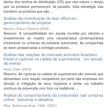
dentro dos centros de distribuição (CD) que visa reduzir o tempo
que os produtos permanecem ali parados. Esta estratégia visa
transferir os produtos que são ...
Análise da contribuição do lean office em
gerenciamento de projetos
Martins, Edson Oliveira
(
2024
)
Resumo: A competitividade em escala mundial por clientes e
investimentos se mostra uma característica contemporânea
irreversível no universo da indústria automotiva. As companhias
se veem pressionadas a entregar produtos ...
Análise das reações do mercado acionário brasileiro
frente a rupturas na cadeia de suprimentos : um estudo
de evento
Rech, Eder
(
2023
)
Resumo: As rupturas na cadeia de suprimentos são eventos que
demandam uma reação competente por parte das empresas em
direção à mitigação de seus impactos e ainda um trabalho
contínuo de prevenção com foco na resiliência ...
Análise do comportamento do consumidor nas compras
online : barreiras e desafios
Pitta, Guilherme Braz, 1990-
(
2021
)