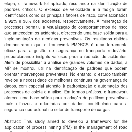
etapa, o framework foi aplicado, resultando na identificação de
padrões críticos. O excesso de velocidade e a fadiga foram
identificados como os principais fatores de risco, correlacionados
a 92% e 38% dos acidentes, respectivamente. A mineração de
processos permitiu a visualização de comportamentos de risco
que antecedem os acidentes, oferecendo uma base sólida para a
implementação de medidas preventivas. Os resultados obtidos
demonstraram que o framework PM2RCS é uma ferramenta
eficaz para a gestão de segurança no transporte rodoviário,
proporcionando insights valiosos para a redução de acidentes.
Além de possibilitar a análise de grandes volumes de dados, a
MP se mostrou útil na identificação de padrões que podem
orientar intervenções preventivas. No entanto, o estudo também
revelou a necessidade de melhorias contínuas na governança de
dados, com especial atenção à padronização e automação dos
processos de coleta e análise. Em termos práticos, o framework
oferece uma base sólida para a criação de políticas preventivas
mais eficazes e orientadas por dados, contribuindo para a
segurança operacional no setor de transporte de cargas
Abstract: This study aimed to develop a framework for the
application of process mining (PM) in the management of road