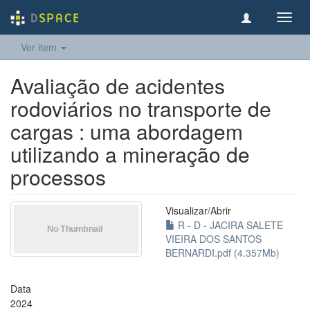
Toggl
navig
Ver item
Avaliação de acidentes
rodoviários no transporte de
cargas : uma abordagem
utilizando a mineração de
processos
Visualizar/
Abrir
R - D - JACIRA SALETE
VIEIRA DOS SANTOS
BERNARDI.pdf (4.357Mb)
Data
2024