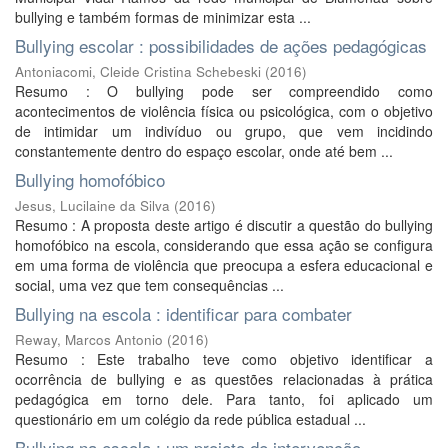
bullying e também formas de minimizar esta ...
Bullying escolar : possibilidades de ações pedagógicas
Antoniacomi, Cleide Cristina Schebeski
(
2016
)
Resumo : O bullying pode ser compreendido como
acontecimentos de violência física ou psicológica, com o objetivo
de intimidar um indivíduo ou grupo, que vem incidindo
constantemente dentro do espaço escolar, onde até bem ...
Bullying homofóbico
Jesus, Lucilaine da Silva
(
2016
)
Resumo : A proposta deste artigo é discutir a questão do bullying
homofóbico na escola, considerando que essa ação se configura
em uma forma de violência que preocupa a esfera educacional e
social, uma vez que tem consequências ...
Bullying na escola : identificar para combater
Reway, Marcos Antonio
(
2016
)
Resumo : Este trabalho teve como objetivo identificar a
ocorrência de bullying e as questões relacionadas à prática
pedagógica em torno dele. Para tanto, foi aplicado um
questionário em um colégio da rede pública estadual ...
Bullying na escola : um projeto de intervenção