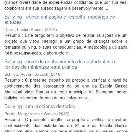
grande diversidade de experiências cotidianas que por sua vez,
colaboram em sua aprendizagem e desenvolvimento ...
Bullying : conscientização e respeito, mudança de
atitudes
Dutra, Lenice Ramos
(
2016
)
Resumo : Este artigo tem o objetivo de relatar as ações de um
projeto que visou interagir a um grupo de crianças sobre a
temática bullying, e suas consequências. A metodologia utilizada
foi à pesquisa-ação, elaborando e ...
Bullying : nível de conhecimento dos estudantes e
formas de minimizar esta prática
Schmitt, Roseni Baasch
(
2016
)
Resumo : O presente trabalho se propoe a verificar o nivel de
conhecimento dos estudantes do 8o ano da Escola Basica
Municipal Vidal Ramos da rede municipal de Blumenau sobre
bullying e tambem formas de minimizar esta ...
Bullying : um problema de todos
Prado, Margarete de Souza
(
2016
)
Resumo : O presente trabalho se propõe a verificar o nível de
conhecimento dos estudantes do 8º ano da Escola Básica
Municipal Vidal Ramos da rede municipal de Blumenau sobre