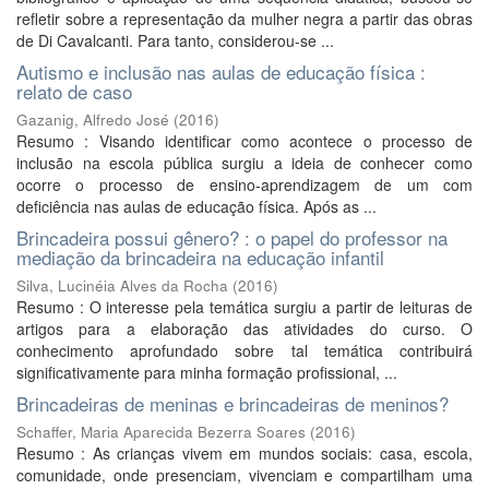
refletir sobre a representação da mulher negra a partir das obras
de Di Cavalcanti. Para tanto, considerou-se ...
Autismo e inclusão nas aulas de educação física :
relato de caso
Gazanig, Alfredo José
(
2016
)
Resumo : Visando identificar como acontece o processo de
inclusão na escola pública surgiu a ideia de conhecer como
ocorre o processo de ensino-aprendizagem de um com
deficiência nas aulas de educação física. Após as ...
Brincadeira possui gênero? : o papel do professor na
mediação da brincadeira na educação infantil
Silva, Lucinéia Alves da Rocha
(
2016
)
Resumo : O interesse pela temática surgiu a partir de leituras de
artigos para a elaboração das atividades do curso. O
conhecimento aprofundado sobre tal temática contribuirá
significativamente para minha formação profissional, ...
Brincadeiras de meninas e brincadeiras de meninos?
Schaffer, Maria Aparecida Bezerra Soares
(
2016
)
Resumo : As crianças vivem em mundos sociais: casa, escola,
comunidade, onde presenciam, vivenciam e compartilham uma