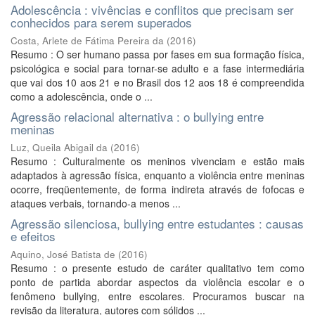
Adolescência : vivências e conflitos que precisam ser
conhecidos para serem superados
Costa, Arlete de Fátima Pereira da
(
2016
)
Resumo : O ser humano passa por fases em sua formação física,
psicológica e social para tornar-se adulto e a fase intermediária
que vai dos 10 aos 21 e no Brasil dos 12 aos 18 é compreendida
como a adolescência, onde o ...
Agressão relacional alternativa : o bullying entre
meninas
Luz, Queila Abigail da
(
2016
)
Resumo : Culturalmente os meninos vivenciam e estão mais
adaptados à agressão física, enquanto a violência entre meninas
ocorre, freqüentemente, de forma indireta através de fofocas e
ataques verbais, tornando-a menos ...
Agressão silenciosa, bullying entre estudantes : causas
e efeitos
Aquino, José Batista de
(
2016
)
Resumo : o presente estudo de caráter qualitativo tem como
ponto de partida abordar aspectos da violência escolar e o
fenômeno bullying, entre escolares. Procuramos buscar na
revisão da literatura, autores com sólidos ...