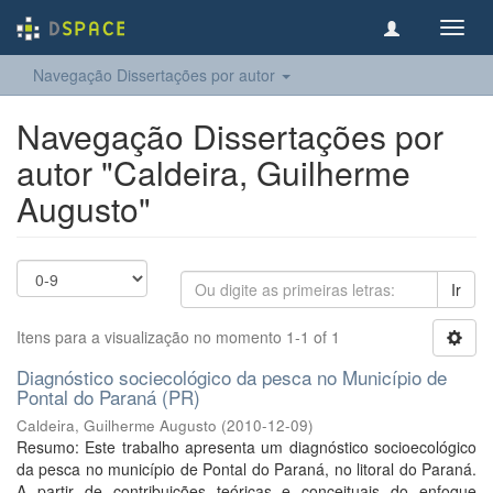
Toggl
navig
Navegação Dissertações por autor
Navegação Dissertações por
autor "Caldeira, Guilherme
Augusto"
Ir
Itens para a visualização no momento 1-1 of 1
Diagnóstico sociecológico da pesca no Município de
Pontal do Paraná (PR)
Caldeira, Guilherme Augusto
(
2010-12-09
)
Resumo: Este trabalho apresenta um diagnóstico socioecológico
da pesca no município de Pontal do Paraná, no litoral do Paraná.
A partir de contribuições teóricas e conceituais do enfoque