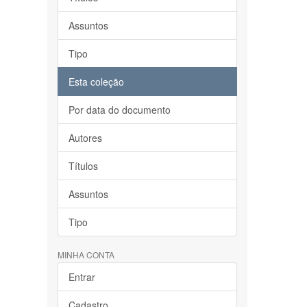
Assuntos
Tipo
Esta coleção
Por data do documento
Autores
Títulos
Assuntos
Tipo
MINHA CONTA
Entrar
Cadastro