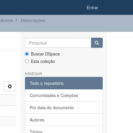
Entrar
eânicos
Dissertações
Buscar DSpace
Esta coleção
NAVEGAR
Todo o repositório
Comunidades e Coleções
Por data do documento
Autores
Títulos