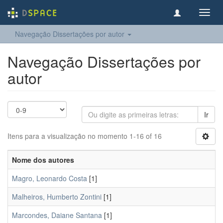
Toggl
navig
Navegação Dissertações por autor
Navegação Dissertações por
autor
Ir
Itens para a visualização no momento 1-16 of 16
Nome dos autores
Magro, Leonardo Costa
[1]
Malheiros, Humberto Zontini
[1]
Marcondes, Daiane Santana
[1]