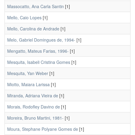
Massocatto, Ana Carla Santin
[1]
Mello, Caio Lopes
[1]
Mello, Carolina de Andrade
[1]
Melo, Gabriel Domingues de, 1994-
[1]
Mengatto, Mateus Farias, 1996-
[1]
Mesquita, Isabeli Cristina Gomes
[1]
Mesquita, Yan Weber
[1]
Miotto, Maiara Larissa
[1]
Miranda, Adriana Vieira de
[1]
Morais, Rodofley Davino de
[1]
Moreira, Bruno Martini, 1981-
[1]
Moura, Stephane Polyane Gomes de
[1]