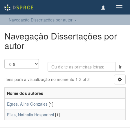
Toggl
navig
Navegação Dissertações por autor
Navegação Dissertações por
autor
Ir
Itens para a visualização no momento 1-2 of 2
Nome dos autores
Egres, Aline Gonzales
[1]
Elias, Nathalia Hespanhol
[1]