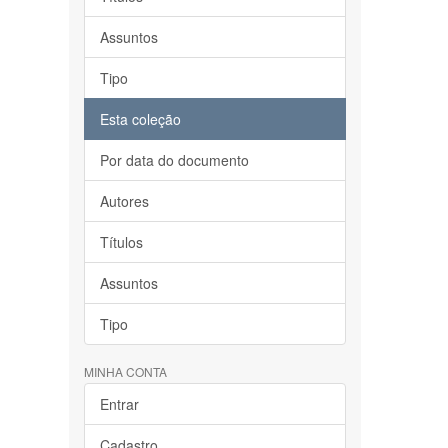
Assuntos
Tipo
Esta coleção
Por data do documento
Autores
Títulos
Assuntos
Tipo
MINHA CONTA
Entrar
Cadastro