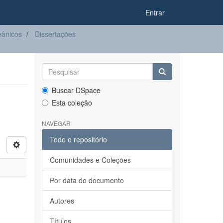
Entrar
eânicos
Dissertações
Buscar DSpace
Esta coleção
NAVEGAR
Todo o repositório
Comunidades e Coleções
Por data do documento
Autores
Títulos