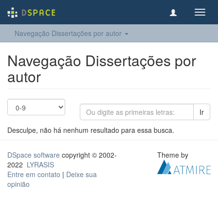
Toggl
navig
Navegação Dissertações por autor
Navegação Dissertações por
autor
Ir
Desculpe, não há nenhum resultado para essa busca.
DSpace software
copyright © 2002-
Theme by
2022
LYRASIS
Entre em contato
|
Deixe sua
opinião