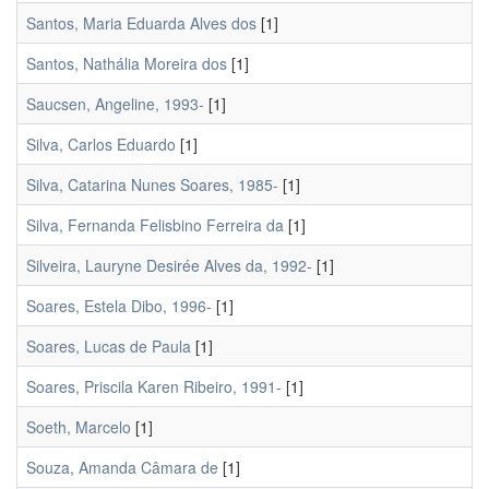
Santos, Maria Eduarda Alves dos
[1]
Santos, Nathália Moreira dos
[1]
Saucsen, Angeline, 1993-
[1]
Silva, Carlos Eduardo
[1]
Silva, Catarina Nunes Soares, 1985-
[1]
Silva, Fernanda Felisbino Ferreira da
[1]
Silveira, Lauryne Desirée Alves da, 1992-
[1]
Soares, Estela Dibo, 1996-
[1]
Soares, Lucas de Paula
[1]
Soares, Priscila Karen Ribeiro, 1991-
[1]
Soeth, Marcelo
[1]
Souza, Amanda Câmara de
[1]