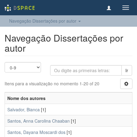
Toggl
navig
Navegação Dissertações por autor
Navegação Dissertações por
autor
Ir
Itens para a visualização no momento 1-20 of 20
Nome dos autores
Salvador, Bianca
[1]
Santos, Anna Carolina Chaaban
[1]
Santos, Dayana Moscardi dos
[1]