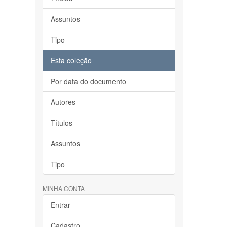
Assuntos
Tipo
Esta coleção
Por data do documento
Autores
Títulos
Assuntos
Tipo
MINHA CONTA
Entrar
Cadastro