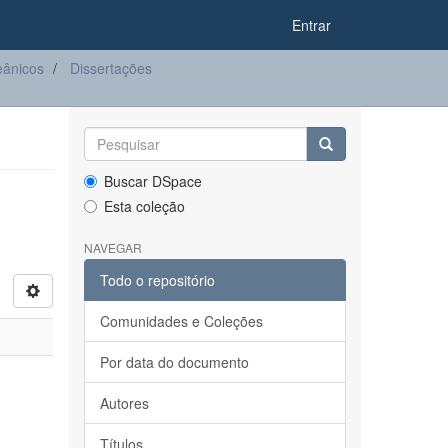
Entrar
eânicos
Dissertações
Buscar DSpace
Esta coleção
NAVEGAR
Todo o repositório
Comunidades e Coleções
Por data do documento
Autores
Títulos