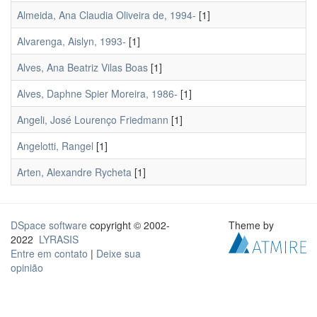
Almeida, Ana Claudia Oliveira de, 1994-
[1]
Alvarenga, Aislyn, 1993-
[1]
Alves, Ana Beatriz Vilas Boas
[1]
Alves, Daphne Spier Moreira, 1986-
[1]
Angeli, José Lourenço Friedmann
[1]
Angelotti, Rangel
[1]
Arten, Alexandre Rycheta
[1]
DSpace software
copyright © 2002-
Theme by
2022
LYRASIS
Entre em contato
|
Deixe sua
opinião