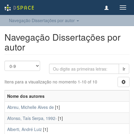
Toggl
navig
Navegação Dissertações por autor
Navegação Dissertações por
autor
Ir
Itens para a visualização no momento 1-10 of 10
Nome dos autores
Abreu, Michelle Alves de
[1]
Afonso, Taís Serpa, 1992-
[1]
Alberti, André Luiz
[1]