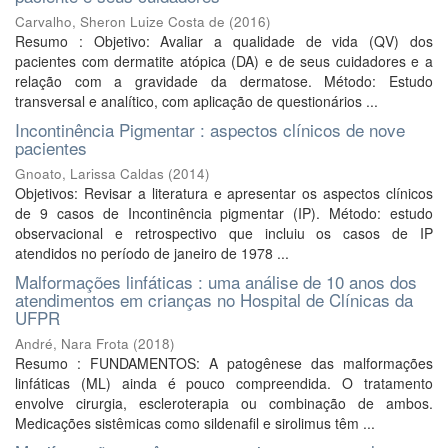
Carvalho, Sheron Luize Costa de
(
2016
)
Resumo : Objetivo: Avaliar a qualidade de vida (QV) dos
pacientes com dermatite atópica (DA) e de seus cuidadores e a
relação com a gravidade da dermatose. Método: Estudo
transversal e analítico, com aplicação de questionários ...
Incontinência Pigmentar : aspectos clínicos de nove
pacientes
Gnoato, Larissa Caldas
(
2014
)
Objetivos: Revisar a literatura e apresentar os aspectos clínicos
de 9 casos de Incontinência pigmentar (IP). Método: estudo
observacional e retrospectivo que incluiu os casos de IP
atendidos no período de janeiro de 1978 ...
Malformações linfáticas : uma análise de 10 anos dos
atendimentos em crianças no Hospital de Clínicas da
UFPR
André, Nara Frota
(
2018
)
Resumo : FUNDAMENTOS: A patogênese das malformações
linfáticas (ML) ainda é pouco compreendida. O tratamento
envolve cirurgia, escleroterapia ou combinação de ambos.
Medicações sistêmicas como sildenafil e sirolimus têm ...