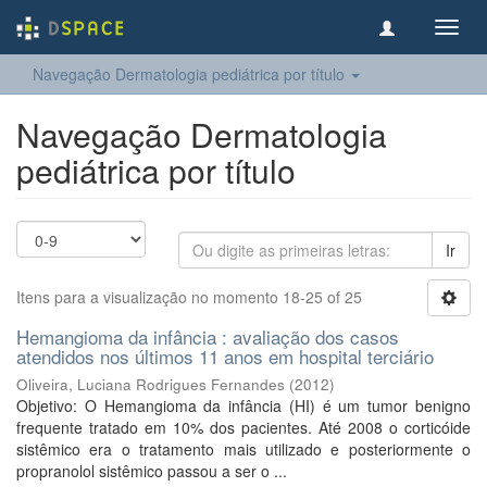
Toggl
navig
Navegação Dermatologia pediátrica por título
Navegação Dermatologia
pediátrica por título
Ir
Itens para a visualização no momento 18-25 of 25
Hemangioma da infância : avaliação dos casos
atendidos nos últimos 11 anos em hospital terciário
Oliveira, Luciana Rodrigues Fernandes
(
2012
)
Objetivo: O Hemangioma da infância (HI) é um tumor benigno
frequente tratado em 10% dos pacientes. Até 2008 o corticóide
sistêmico era o tratamento mais utilizado e posteriormente o
propranolol sistêmico passou a ser o ...