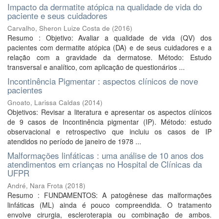
Impacto da dermatite atópica na qualidade de vida do
paciente e seus cuidadores
Carvalho, Sheron Luize Costa de
(
2016
)
Resumo : Objetivo: Avaliar a qualidade de vida (QV) dos
pacientes com dermatite atópica (DA) e de seus cuidadores e a
relação com a gravidade da dermatose. Método: Estudo
transversal e analítico, com aplicação de questionários ...
Incontinência Pigmentar : aspectos clínicos de nove
pacientes
Gnoato, Larissa Caldas
(
2014
)
Objetivos: Revisar a literatura e apresentar os aspectos clínicos
de 9 casos de Incontinência pigmentar (IP). Método: estudo
observacional e retrospectivo que incluiu os casos de IP
atendidos no período de janeiro de 1978 ...
Malformações linfáticas : uma análise de 10 anos dos
atendimentos em crianças no Hospital de Clínicas da
UFPR
André, Nara Frota
(
2018
)
Resumo : FUNDAMENTOS: A patogênese das malformações
linfáticas (ML) ainda é pouco compreendida. O tratamento
envolve cirurgia, escleroterapia ou combinação de ambos.