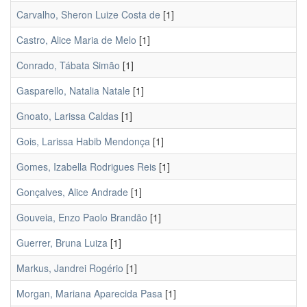
Carvalho, Sheron Luize Costa de
[1]
Castro, Alice Maria de Melo
[1]
Conrado, Tábata Simão
[1]
Gasparello, Natalia Natale
[1]
Gnoato, Larissa Caldas
[1]
Gois, Larissa Habib Mendonça
[1]
Gomes, Izabella Rodrigues Reis
[1]
Gonçalves, Alice Andrade
[1]
Gouveia, Enzo Paolo Brandão
[1]
Guerrer, Bruna Luiza
[1]
Markus, Jandrei Rogério
[1]
Morgan, Mariana Aparecida Pasa
[1]