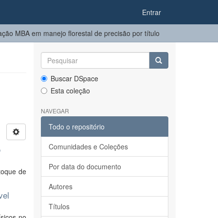
Entrar
ção MBA em manejo florestal de precisão por título
Buscar DSpace
Esta coleção
NAVEGAR
Todo o repositório
Comunidades e Coleções
o
Por data do documento
toque de
Autores
vel
Títulos
sicos no