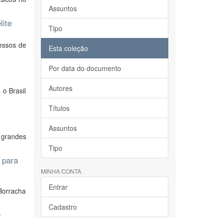
Assuntos
lite
Tipo
cessos de
Esta coleção
Por data do documento
Autores
o Brasil
Títulos
Assuntos
 grandes
Tipo
 para
MINHA CONTA
Entrar
 Borracha
Cadastro
e