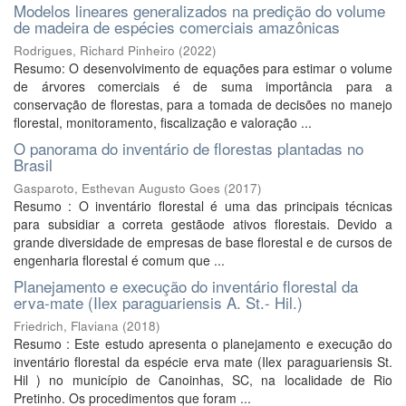
Modelos lineares generalizados na predição do volume
de madeira de espécies comerciais amazônicas
Rodrigues, Richard Pinheiro
(
2022
)
Resumo: O desenvolvimento de equações para estimar o volume
de árvores comerciais é de suma importância para a
conservação de florestas, para a tomada de decisões no manejo
florestal, monitoramento, fiscalização e valoração ...
O panorama do inventário de florestas plantadas no
Brasil
Gasparoto, Esthevan Augusto Goes
(
2017
)
Resumo : O inventário florestal é uma das principais técnicas
para subsidiar a correta gestãode ativos florestais. Devido a
grande diversidade de empresas de base florestal e de cursos de
engenharia florestal é comum que ...
Planejamento e execução do inventário florestal da
erva-mate (Ilex paraguariensis A. St.- Hil.)
Friedrich, Flaviana
(
2018
)
Resumo : Este estudo apresenta o planejamento e execução do
inventário florestal da espécie erva mate (Ilex paraguariensis St.
Hil ) no município de Canoinhas, SC, na localidade de Rio
Pretinho. Os procedimentos que foram ...