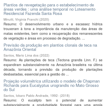
Plantios de revegetação para o estabelecimento de
áreas verdes : uma análise temporal no Loteamento
Residencial Fazenda Santa Rosa
Minutti, Virginia Franchi
(
2020
)
Resumo: O desenvolvimento urbano e a escassez hídrica
trouxeram à tona a importância da manutenção das áreas de
matas existentes, bem como a recuperação dos remanescentes
de vegetação e áreas em processo de degradação. ...
Previsão da produção em plantios clonais de teca na
Amazônia Oriental
Santos, Mario Lima dos
(
2022
)
Resumo: As plantações de teca (Tectona grandis Linn. F.) se
expandiram substancialmente na Amazônia brasileira na última
década, tornando a previsão da produção de plantações
desbastadas, essencial para a gestão do ...
Projeção volumétrica utilizando o modelo de Chapman
Richards para Eucalyptus urograndis no Mato Grosso
do Sul
Santos, Ickaro Pablo Andrade, 1992-
(
2018
)
Resumo: O eucalipto tem o potencial de aumentar
substancialmente a produtividade florestal para uma ampla