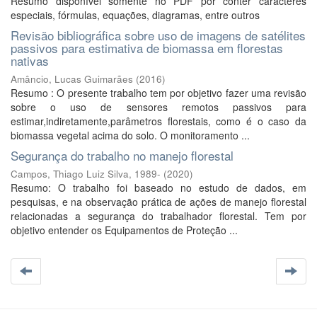
Resumo disponível somente no PDF por conter caracteres
especiais, fórmulas, equações, diagramas, entre outros
Revisão bibliográfica sobre uso de imagens de satélites
passivos para estimativa de biomassa em florestas
nativas
Amâncio, Lucas Guimarães
(
2016
)
Resumo : O presente trabalho tem por objetivo fazer uma revisão
sobre o uso de sensores remotos passivos para
estimar,indiretamente,parâmetros florestais, como é o caso da
biomassa vegetal acima do solo. O monitoramento ...
Segurança do trabalho no manejo florestal
Campos, Thiago Luiz Silva, 1989-
(
2020
)
Resumo: O trabalho foi baseado no estudo de dados, em
pesquisas, e na observação prática de ações de manejo florestal
relacionadas a segurança do trabalhador florestal. Tem por
objetivo entender os Equipamentos de Proteção ...