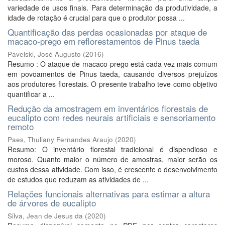
variedade de usos finais. Para determinação da produtividade, a
idade de rotação é crucial para que o produtor possa ...
Quantificação das perdas ocasionadas por ataque de
macaco-prego em reflorestamentos de Pinus taeda
Pavelski, José Augusto
(
2016
)
Resumo : O ataque de macaco-prego está cada vez mais comum
em povoamentos de Pinus taeda, causando diversos prejuízos
aos produtores florestais. O presente trabalho teve como objetivo
quantificar a ...
Redução da amostragem em inventários florestais de
eucalipto com redes neurais artificiais e sensoriamento
remoto
Paes, Thuliany Fernandes Araujo
(
2020
)
Resumo: O inventário florestal tradicional é dispendioso e
moroso. Quanto maior o número de amostras, maior serão os
custos dessa atividade. Com isso, é crescente o desenvolvimento
de estudos que reduzam as atividades de ...
Relações funcionais alternativas para estimar a altura
de árvores de eucalipto
Silva, Jean de Jesus da
(
2020
)