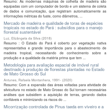
Resumo: As modernas máquinas de colheita de madeira são
equipadas com um computador de bordo e um sistema de coleta
de dados e comunicação, que registram automaticamente as
informações métricas do fuste, como diâmetros, ...
Mercado de madeira e qualidade de toras de espécies
tropicais no estado do Pará : subsídios para o manejo
florestal sustentável
Luz, Elizângela da Silva
(
2018
)
Resumo : O Estado do Pará é coberto por vegetação nativa
representativa e grande importância para o abastecimento de
madeira tropical, necessitando de conhecimento sobre a
produção e a qualidade da matéria prima que tem ...
Metodologia para avaliação espacial de imóvel rural
destinado à produção de florestas plantadas no Estado
de Mato Grosso do Sul
Antunes, Rafaela Montanhera, 1991-
(
2020
)
Resumo: Com a expansão das áreas voltadas para atividade de
silvicultura no estado de Mato Grosso do Sul tornam necessárias
análises que subsidiem a aquisição de terras, gerando dados
confiáveis e minimizando os riscos do ...
Micorrização controlada de Pinus taeda em viveiro e a