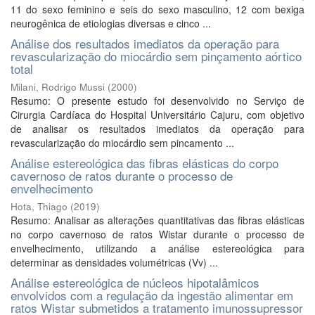
11 do sexo feminino e seis do sexo masculino, 12 com bexiga
neurogênica de etiologias diversas e cinco ...
Análise dos resultados imediatos da operação para
revascularização do miocárdio sem pinçamento aórtico
total
Milani, Rodrigo Mussi
(
2000
)
Resumo: O presente estudo foi desenvolvido no Serviço de
Cirurgia Cardíaca do Hospital Universitário Cajuru, com objetivo
de analisar os resultados imediatos da operação para
revascularização do miocárdio sem pincamento ...
Análise estereológica das fibras elásticas do corpo
cavernoso de ratos durante o processo de
envelhecimento
Hota, Thiago
(
2019
)
Resumo: Analisar as alterações quantitativas das fibras elásticas
no corpo cavernoso de ratos Wistar durante o processo de
envelhecimento, utilizando a análise estereológica para
determinar as densidades volumétricas (Vv) ...
Análise estereológica de núcleos hipotalâmicos
envolvidos com a regulação da ingestão alimentar em
ratos Wistar submetidos a tratamento imunossupressor