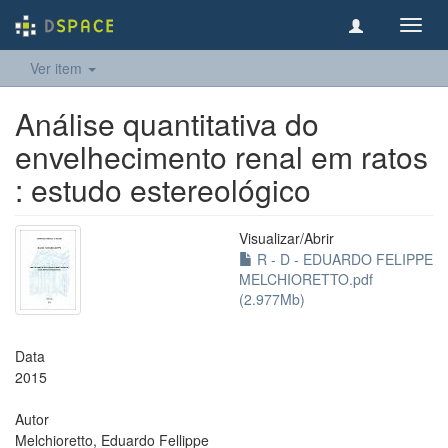
Toggl
navig
Ver item
Análise quantitativa do
envelhecimento renal em ratos
: estudo estereológico
Visualizar/
Abrir
R - D - EDUARDO FELIPPE
MELCHIORETTO.pdf
(2.977Mb)
Data
2015
Autor
Melchioretto, Eduardo Fellippe