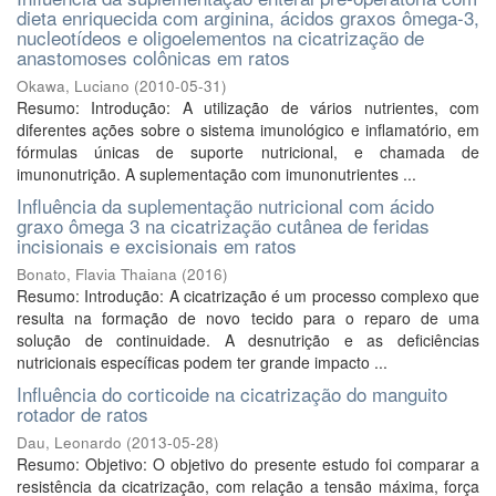
dieta enriquecida com arginina, ácidos graxos ômega-3,
nucleotídeos e oligoelementos na cicatrização de
anastomoses colônicas em ratos
Okawa, Luciano
(
2010-05-31
)
Resumo: Introdução: A utilização de vários nutrientes, com
diferentes ações sobre o sistema imunológico e inflamatório, em
fórmulas únicas de suporte nutricional, e chamada de
imunonutrição. A suplementação com imunonutrientes ...
Influência da suplementação nutricional com ácido
graxo ômega 3 na cicatrização cutânea de feridas
incisionais e excisionais em ratos
Bonato, Flavia Thaiana
(
2016
)
Resumo: Introdução: A cicatrização é um processo complexo que
resulta na formação de novo tecido para o reparo de uma
solução de continuidade. A desnutrição e as deficiências
nutricionais específicas podem ter grande impacto ...
Influência do corticoide na cicatrização do manguito
rotador de ratos
Dau, Leonardo
(
2013-05-28
)
Resumo: Objetivo: O objetivo do presente estudo foi comparar a
resistência da cicatrização, com relação a tensão máxima, força