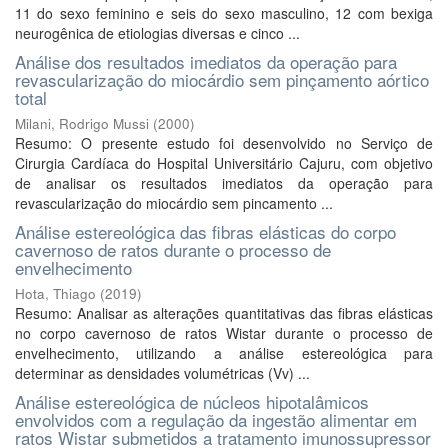
11 do sexo feminino e seis do sexo masculino, 12 com bexiga
neurogênica de etiologias diversas e cinco ...
Análise dos resultados imediatos da operação para
revascularização do miocárdio sem pinçamento aórtico
total
Milani, Rodrigo Mussi
(
2000
)
Resumo: O presente estudo foi desenvolvido no Serviço de
Cirurgia Cardíaca do Hospital Universitário Cajuru, com objetivo
de analisar os resultados imediatos da operação para
revascularização do miocárdio sem pincamento ...
Análise estereológica das fibras elásticas do corpo
cavernoso de ratos durante o processo de
envelhecimento
Hota, Thiago
(
2019
)
Resumo: Analisar as alterações quantitativas das fibras elásticas
no corpo cavernoso de ratos Wistar durante o processo de
envelhecimento, utilizando a análise estereológica para
determinar as densidades volumétricas (Vv) ...
Análise estereológica de núcleos hipotalâmicos
envolvidos com a regulação da ingestão alimentar em
ratos Wistar submetidos a tratamento imunossupressor