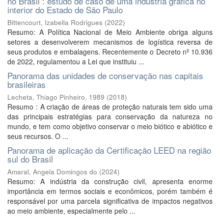
no Brasil : estudo de caso de uma indústria gráfica no
interior do Estado de São Paulo
Bittencourt, Izabella Rodrigues
(
2022
)
Resumo: A Política Nacional de Meio Ambiente obriga alguns
setores a desenvolverem mecanismos de logística reversa de
seus produtos e embalagens. Recentemente o Decreto nº 10.936
de 2022, regulamentou a Lei que instituiu ...
Panorama das unidades de conservação nas capitais
brasileiras
Lecheta, Thiago Pinheiro, 1989
(
2018
)
Resumo : A criação de áreas de proteção naturais tem sido uma
das principais estratégias para conservação da natureza no
mundo, e tem como objetivo conservar o meio biótico e abiótico e
seus recursos. O ...
Panorama de aplicação da Certificação LEED na região
sul do Brasil
Amaral, Angela Domingos do
(
2024
)
Resumo: A indústria da construção civil, apresenta enorme
importância em termos sociais e econômicos, porém também é
responsável por uma parcela significativa de impactos negativos
ao meio ambiente, especialmente pelo ...