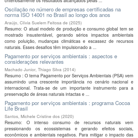
criteriosamente os resultados alcançados pelas ...
Oscilação no número de empresas certificadas na
norma ISO 14001 no Brasil ao longo dos anos
Araújo, Clívia Suelem Feitosa de
(
2025
)
Resumo: O atual modelo de produção e consumo global tem se
mostrado insustentável, gerando sérios impactos ambientais
como poluição, mudanças climáticas e escassez de recursos
naturais. Esses desafios têm impulsionado a ...
Pagamento por serviços ambientais : aspectos e
considerações relevantes
Machado Junior, Thiago Silva
(
2014
)
Resumo : O tema Pagamento por Serviços Ambientais (PSA) vem
assumindo uma crescente importância no cenário nacional e
internacional. Trata-se de um importante instrumento para a
preservação de áreas naturais intactas e ...
Pagamento por serviços ambientais : programa Cocoa
Life Brasil
Santos, Michele Cristine dos
(
2020
)
Resumo: O intenso consumo de recursos naturais vem
pressionando os ecossistemas e gerando efeitos sociais,
econômicos e ambientais negativos. Para mitigar o impacto das