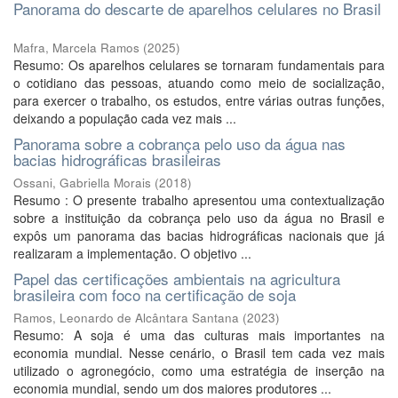
Panorama do descarte de aparelhos celulares no Brasil
Mafra, Marcela Ramos
(
2025
)
Resumo: Os aparelhos celulares se tornaram fundamentais para
o cotidiano das pessoas, atuando como meio de socialização,
para exercer o trabalho, os estudos, entre várias outras funções,
deixando a população cada vez mais ...
Panorama sobre a cobrança pelo uso da água nas
bacias hidrográficas brasileiras
Ossani, Gabriella Morais
(
2018
)
Resumo : O presente trabalho apresentou uma contextualização
sobre a instituição da cobrança pelo uso da água no Brasil e
expôs um panorama das bacias hidrográficas nacionais que já
realizaram a implementação. O objetivo ...
Papel das certificações ambientais na agricultura
brasileira com foco na certificação de soja
Ramos, Leonardo de Alcântara Santana
(
2023
)
Resumo: A soja é uma das culturas mais importantes na
economia mundial. Nesse cenário, o Brasil tem cada vez mais
utilizado o agronegócio, como uma estratégia de inserção na
economia mundial, sendo um dos maiores produtores ...