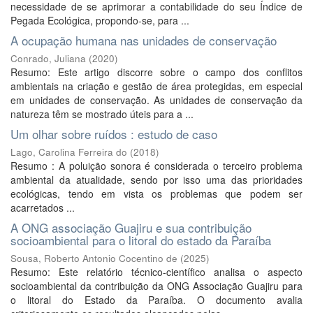
necessidade de se aprimorar a contabilidade do seu Índice de
Pegada Ecológica, propondo-se, para ...
A ocupação humana nas unidades de conservação
Conrado, Juliana
(
2020
)
Resumo: Este artigo discorre sobre o campo dos conflitos
ambientais na criação e gestão de área protegidas, em especial
em unidades de conservação. As unidades de conservação da
natureza têm se mostrado úteis para a ...
Um olhar sobre ruídos : estudo de caso
Lago, Carolina Ferreira do
(
2018
)
Resumo : A poluição sonora é considerada o terceiro problema
ambiental da atualidade, sendo por isso uma das prioridades
ecológicas, tendo em vista os problemas que podem ser
acarretados ...
A ONG associação Guajiru e sua contribuição
socioambiental para o litoral do estado da Paraíba
Sousa, Roberto Antonio Cocentino de
(
2025
)
Resumo: Este relatório técnico-científico analisa o aspecto
socioambiental da contribuição da ONG Associação Guajiru para
o litoral do Estado da Paraíba. O documento avalia