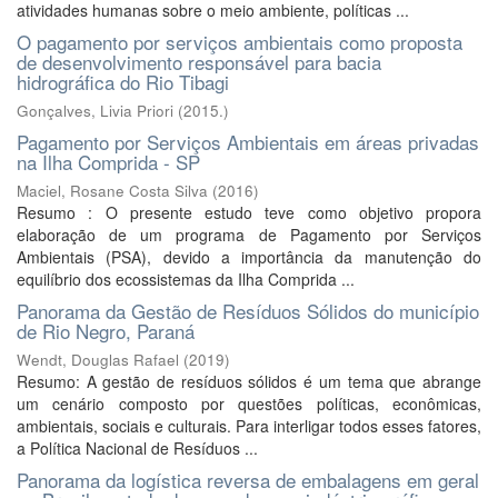
atividades humanas sobre o meio ambiente, políticas ...
O pagamento por serviços ambientais como proposta
de desenvolvimento responsável para bacia
hidrográfica do Rio Tibagi
Gonçalves, Livia Priori
(
2015.
)
Pagamento por Serviços Ambientais em áreas privadas
na Ilha Comprida - SP
Maciel, Rosane Costa Silva
(
2016
)
Resumo : O presente estudo teve como objetivo propora
elaboração de um programa de Pagamento por Serviços
Ambientais (PSA), devido a importância da manutenção do
equilíbrio dos ecossistemas da Ilha Comprida ...
Panorama da Gestão de Resíduos Sólidos do município
de Rio Negro, Paraná
Wendt, Douglas Rafael
(
2019
)
Resumo: A gestão de resíduos sólidos é um tema que abrange
um cenário composto por questões políticas, econômicas,
ambientais, sociais e culturais. Para interligar todos esses fatores,
a Política Nacional de Resíduos ...
Panorama da logística reversa de embalagens em geral