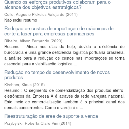
Quando os esforços produtivos colaboram para o
alcance dos objetivos estratégicos?
Collo, Augusto Pickcius Valoja de
(
2011
)
Não inclui resumo
Redução de custos de importação de máquinas de
corte a laser para empresas paranaenses
Ribeiro, Alison Fernando
(
2020
)
Resumo : Ainda nos dias de hoje, devida a existência de
burocracia e uma grande deficiência logística portuária brasileira,
a análise para a redução de custos nas importações se torna
essencial para a viabilização logística ...
Redução no tempo de desenvolvimento de novos
produtos
Kirchner, Klaus
(
2015
)
Resumo : O segmento de comercialização dos produtos eletro-
eletrônicos da Empresa A é através da rede varejista nacional.
Este meio de comercialização também é o principal canal dos
demais concorrentes. Como o varejo é o ...
Reestruturação da area de suporte a venda
Przybylski, Roberta Claro Pini
(
2014
)