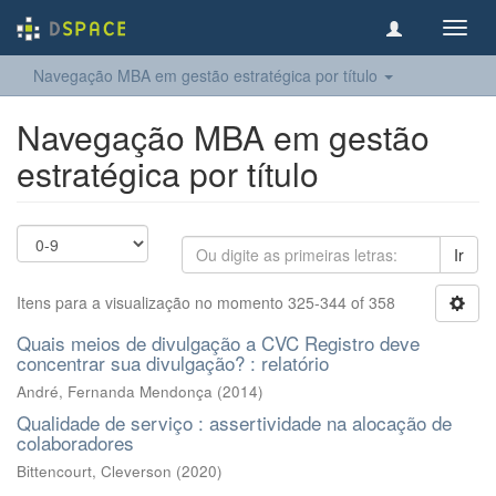
Toggl
navig
Navegação MBA em gestão estratégica por título
Navegação MBA em gestão
estratégica por título
Ir
Itens para a visualização no momento 325-344 of 358
Quais meios de divulgação a CVC Registro deve
concentrar sua divulgação? : relatório
André, Fernanda Mendonça
(
2014
)
Qualidade de serviço : assertividade na alocação de
colaboradores
Bittencourt, Cleverson
(
2020
)