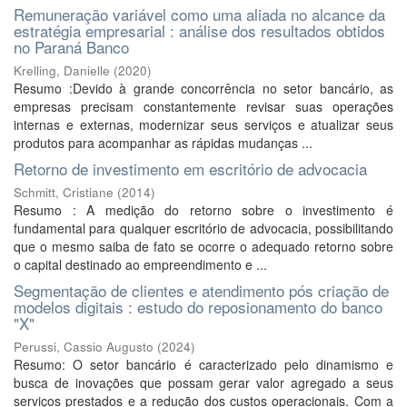
Remuneração variável como uma aliada no alcance da
estratégia empresarial : análise dos resultados obtidos
no Paraná Banco
Krelling, Danielle
(
2020
)
Resumo :Devido à grande concorrência no setor bancário, as
empresas precisam constantemente revisar suas operações
internas e externas, modernizar seus serviços e atualizar seus
produtos para acompanhar as rápidas mudanças ...
Retorno de investimento em escritório de advocacia
Schmitt, Cristiane
(
2014
)
Resumo : A medição do retorno sobre o investimento é
fundamental para qualquer escritório de advocacia, possibilitando
que o mesmo saiba de fato se ocorre o adequado retorno sobre
o capital destinado ao empreendimento e ...
Segmentação de clientes e atendimento pós criação de
modelos digitais : estudo do reposionamento do banco
"X"
Perussi, Cassio Augusto
(
2024
)
Resumo: O setor bancário é caracterizado pelo dinamismo e
busca de inovações que possam gerar valor agregado a seus
serviços prestados e a redução dos custos operacionais. Com a