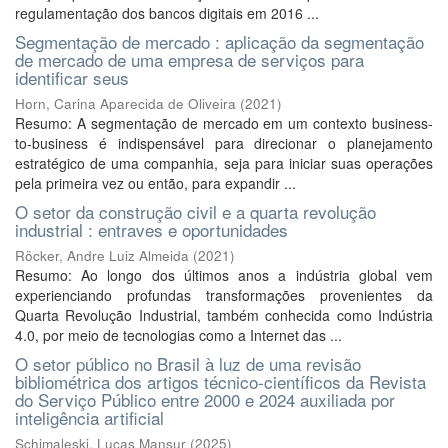
regulamentação dos bancos digitais em 2016 ...
Segmentação de mercado : aplicação da segmentação
de mercado de uma empresa de serviços para
identificar seus
Horn, Carina Aparecida de Oliveira
(
2021
)
Resumo: A segmentação de mercado em um contexto business-
to-business é indispensável para direcionar o planejamento
estratégico de uma companhia, seja para iniciar suas operações
pela primeira vez ou então, para expandir ...
O setor da construção civil e a quarta revolução
industrial : entraves e oportunidades
Röcker, Andre Luiz Almeida
(
2021
)
Resumo: Ao longo dos últimos anos a indústria global vem
experienciando profundas transformações provenientes da
Quarta Revolução Industrial, também conhecida como Indústria
4.0, por meio de tecnologias como a Internet das ...
O setor público no Brasil à luz de uma revisão
bibliométrica dos artigos técnico-científicos da Revista
do Serviço Público entre 2000 e 2024 auxiliada por
inteligência artificial
Schimaleski, Lucas Mansur
(
2025
)