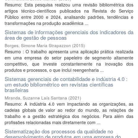
Resumo: Esta pesquisa realizou uma revisão bibliométrica dos
artigos técnico-científicos publicados na Revista do Serviço
Público entre 2000 e 2024, analisando padrões, tendências e
transformações na produção acadêmica ...
Sistemas de informações gerenciais dos indicadores da
área de gestão de pessoas
Borges, Simone Maria Strapazzon
(
2015
)
Resumo : O trabalho apresenta uma aplicação prática realizada
em uma empresa do setor papeleiro de segmento altamente
competitivo, que investe constantemente na inovação dos
produtos e processos, o que inclui reengenharia ...
Sistemas gerenciais de contabilidade e indústria 4.0 :
um estudo bibliométrico em revistas científicas
brasileiras
Miranda, Suzanne Laís Santana
(
2021
)
Resumo: A indústria 4.0 vem impactando as organizações, as
cadeias globais de valor ao redor do mundo, as relações de
trabalho e a gestão estratégica dos negócios. Para além das
profissões relacionadas mais diretamente com ...
Sistematização dos processos da qualidade no
desenvolvimento de produtos em uma empresa do