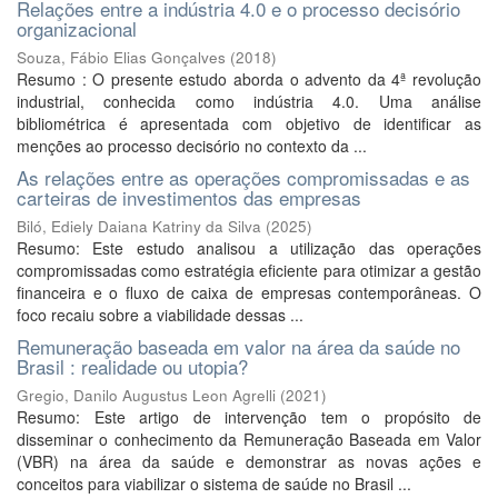
Relações entre a indústria 4.0 e o processo decisório
organizacional
Souza, Fábio Elias Gonçalves
(
2018
)
Resumo : O presente estudo aborda o advento da 4ª revolução
industrial, conhecida como indústria 4.0. Uma análise
bibliométrica é apresentada com objetivo de identificar as
menções ao processo decisório no contexto da ...
As relações entre as operações compromissadas e as
carteiras de investimentos das empresas
Biló, Ediely Daiana Katriny da Silva
(
2025
)
Resumo: Este estudo analisou a utilização das operações
compromissadas como estratégia eficiente para otimizar a gestão
financeira e o fluxo de caixa de empresas contemporâneas. O
foco recaiu sobre a viabilidade dessas ...
Remuneração baseada em valor na área da saúde no
Brasil : realidade ou utopia?
Gregio, Danilo Augustus Leon Agrelli
(
2021
)
Resumo: Este artigo de intervenção tem o propósito de
disseminar o conhecimento da Remuneração Baseada em Valor
(VBR) na área da saúde e demonstrar as novas ações e
conceitos para viabilizar o sistema de saúde no Brasil ...