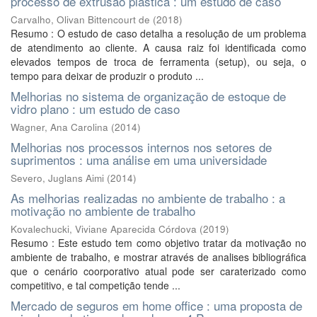
processo de extrusão plástica : um estudo de caso
Carvalho, Olivan Bittencourt de
(
2018
)
Resumo : O estudo de caso detalha a resolução de um problema
de atendimento ao cliente. A causa raiz foi identificada como
elevados tempos de troca de ferramenta (setup), ou seja, o
tempo para deixar de produzir o produto ...
Melhorias no sistema de organização de estoque de
vidro plano : um estudo de caso
Wagner, Ana Carolina
(
2014
)
Melhorias nos processos internos nos setores de
suprimentos : uma análise em uma universidade
Severo, Juglans Aimi
(
2014
)
As melhorias realizadas no ambiente de trabalho : a
motivação no ambiente de trabalho
Kovalechucki, Viviane Aparecida Córdova
(
2019
)
Resumo : Este estudo tem como objetivo tratar da motivação no
ambiente de trabalho, e mostrar através de analises bibliográfica
que o cenário coorporativo atual pode ser caraterizado como
competitivo, e tal competição tende ...
Mercado de seguros em home office : uma proposta de