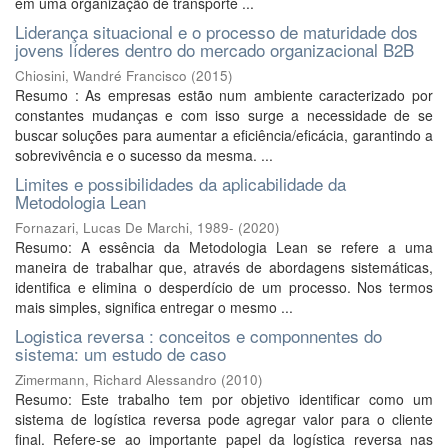
em uma organização de transporte ...
Liderança situacional e o processo de maturidade dos
jovens líderes dentro do mercado organizacional B2B
Chiosini, Wandré Francisco
(
2015
)
Resumo : As empresas estão num ambiente caracterizado por
constantes mudanças e com isso surge a necessidade de se
buscar soluções para aumentar a eficiência/eficácia, garantindo a
sobrevivência e o sucesso da mesma. ...
Limites e possibilidades da aplicabilidade da
Metodologia Lean
Fornazari, Lucas De Marchi, 1989-
(
2020
)
Resumo: A essência da Metodologia Lean se refere a uma
maneira de trabalhar que, através de abordagens sistemáticas,
identifica e elimina o desperdício de um processo. Nos termos
mais simples, significa entregar o mesmo ...
Logistica reversa : conceitos e componnentes do
sistema: um estudo de caso
Zimermann, Richard Alessandro
(
2010
)
Resumo: Este trabalho tem por objetivo identificar como um
sistema de logística reversa pode agregar valor para o cliente
final. Refere-se ao importante papel da logística reversa nas