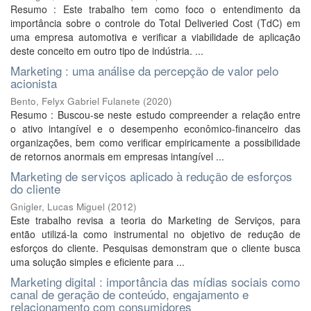
Resumo : Este trabalho tem como foco o entendimento da
importância sobre o controle do Total Deliveried Cost (TdC) em
uma empresa automotiva e verificar a viabilidade de aplicação
deste conceito em outro tipo de indústria. ...
Marketing : uma análise da percepção de valor pelo
acionista
Bento, Felyx Gabriel Fulanete
(
2020
)
Resumo : Buscou-se neste estudo compreender a relação entre
o ativo intangível e o desempenho econômico-financeiro das
organizações, bem como verificar empiricamente a possibilidade
de retornos anormais em empresas intangível ...
Marketing de serviços aplicado à redução de esforços
do cliente
Gnigler, Lucas Miguel
(
2012
)
Este trabalho revisa a teoria do Marketing de Serviços, para
então utilizá-la como instrumental no objetivo de redução de
esforços do cliente. Pesquisas demonstram que o cliente busca
uma solução simples e eficiente para ...
Marketing digital : importância das mídias sociais como
canal de geração de conteúdo, engajamento e
relacionamento com consumidores