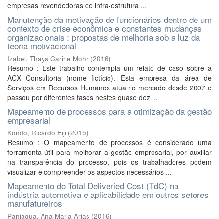
empresas revendedoras de infra-estrutura ...
Manutenção da motivação de funcionários dentro de um
contexto de crise econômica e constantes mudanças
organizacionais : propostas de melhoria sob a luz da
teoria motivacional
Izabel, Thays Carine Mohr
(
2016
)
Resumo : Este trabalho contempla um relato de caso sobre a
ACX Consultoria (nome fictício). Esta empresa da área de
Serviços em Recursos Humanos atua no mercado desde 2007 e
passou por diferentes fases nestes quase dez ...
Mapeamento de processos para a otimização da gestão
empresarial
Kondo, Ricardo Eiji
(
2015
)
Resumo : O mapeamento de processos é considerado uma
ferramenta útil para melhorar a gestão empresarial, por auxiliar
na transparência do processo, pois os trabalhadores podem
visualizar e compreender os aspectos necessários ...
Mapeamento do Total Deliveried Cost (TdC) na
indústria automotiva e aplicabilidade em outros setores
manufatureiros
Paniagua, Ana Maria Arias
(
2016
)