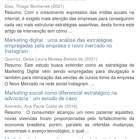
Dias, Thiago Bochenek
(
2021
)
Resumo: Com o crescimento expressivo das mídias sociais na
internet, é exigido mais atenção das empresas para conseguirem
cada vez mais estruturar estratégias assertivas, desta forma este
artigo de intervenção tem como ...
Marketing digital : uma análise das estratégias
empregadas pela empresa o novo mercado no
Instagram
Queíróz, Deise Laura Moteka Batista de
(
2021
)
Resumo: Este estudo busca entender como as estratégias de
Marketing Digital vêm sendo empregadas para divulgação e
também para otimização das vendas de cursos livres da empresa
O Novo Mercado na rede social Instagram. ...
Marketing social como diferencial estratégico na
advocacia : um estudo de caso
Azevedo, Ana Paula Costa de
(
2016
)
Resumo : O consumidor alcançou um novo patamar aquisitivo,
novas vivencias foram proporcionadas pelo fortalecimento da
economia brasileira, porém, paralelo as referidas mudanças,
encontrase o avanço tecnológico, o qual ...