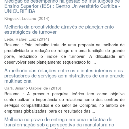
Medição de desempenho na gestão de Instituições de
Ensino Superior (IES) : Centro Universitário Curitiba -
UNICURITIBA
Kingeski, Luciano
(
2014
)
Melhoria da produtividade através de planejamento
estratégicos de turnover
Leite, Rafael Luiz
(
2014
)
Resumo : Este trabalho trata de uma proposta na melhoria de
produtividade e redução de refugo em uma fundição de grande
porte, reduzindo o índice de turnover. A dificuldade em
desenvolver este planejamento sequenciado foi ...
A melhoria das relações entre os clientes internos e os
prestadores de serviços administrativos de uma grande
multinacional
Carli, Juliano Gabriel de
(
2016
)
Resumo : A presente pesquisa teórica tem como objetivo
contextualizar a importância do relacionamento dos centros de
serviços compartilhados e do setor de Compras, no âmbito de
empresas globalizadas, para os resultados das ...
Melhoria no prazo de entrega em uma indústria de
transformação sob a perspectiva da manufatura no