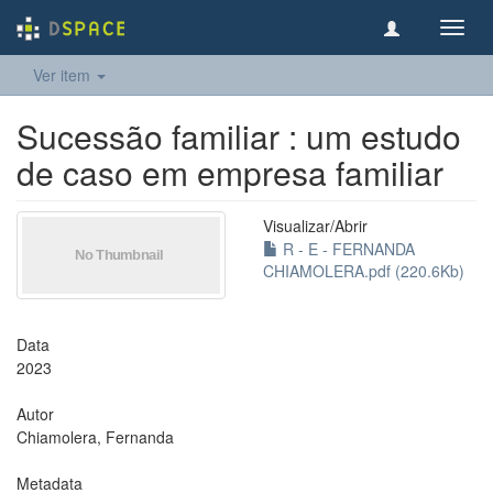
Toggl
navig
Ver item
Sucessão familiar : um estudo
de caso em empresa familiar
Visualizar/
Abrir
R - E - FERNANDA
CHIAMOLERA.pdf (220.6Kb)
Data
2023
Autor
Chiamolera, Fernanda
Metadata