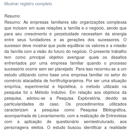
Mostrar registro completo
Resumo
Resumo: As empresas familiares são organizações complexas
que incluem em suas relações a família e o negócio, sendo que
para seu crescimento e perpetuidade necessitam da sinergia
entre seus fundadores e as gerações dos sucessores. O
sucessor deve mostrar que pode equilibrar os valores e a missão
da família com a visão do futuro do negócio. O presente trabalho
tem como principal objetivo averiguar quais os desafios
enfrentados por uma empresa familiar quando o processo
sucessório ocorre sem ser planejado. Para isso recorreu-se a um
estudo utilizando como base uma empresa familiar no setor do
comércio atacadista de hortifrutigranjeiros. Por ser uma situação
empírica, experimental e hipotética, o método utilizado na
pesquisa foi o Método Indutivo. Em relação aos objetivos da
pesquisa, adotou-se a Pesquisa Exploratória, devido as
particularidades do caso. Os procedimentos utilizados
caracterizam a pesquisa como Pesquisa Bibliográfica,
acompanhada de Levantamento, com a realização de Entrevistas
com a aplicação de questionário semiestruturado, aos
personagens eleitos. O estudo buscou identificar a realidade