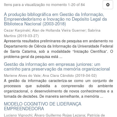
Itens para a visualização no momento 1-20 of 84
A produção bibliográfica em Gestão da Informação,
Empreendedorismo e Inovação no Depósito Legal da
Biblioteca Nacional (2003-2018)
Cezar Karpinski
;
Alan de Hollanda Vieira Guerner
;
Sabrina
Martins
(
2019-03-27
)
Apresenta resultados preliminares de pesquisa em andamento no
Departamento de Ciência da Informação da Universidade Federal
de Santa Catarina, sob a modalidade “Iniciação Científica”. O
problema geral da pesquisa está ...
Gestão da informação em empresas juniores: um
caminho para preservação da memória organizacional
Mariene Alves do Vale
;
Ana Clara Cândido
(
2019-04-02
)
A gestão da informação caracteriza-se como um conjunto de
processos que subsidia a compreensão do ambiente
organizacional, o desenvolvimento de novos conhecimentos e a
tomada de decisões. De maneira semelhante, a memória ...
MODELO COGNITIVO DE LIDERANÇA
EMPREENDEDORA
Luciano Vignochi
;
Álvaro Guillermo Rojas Lezana
;
Patrícia de