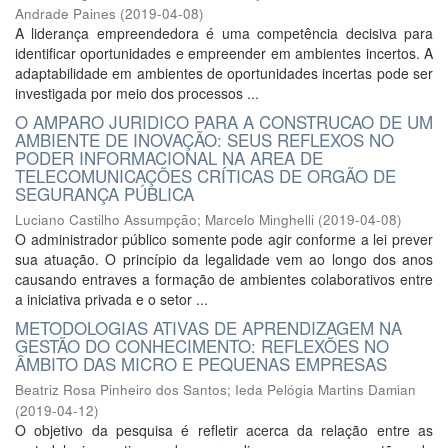
Andrade Paines
(
2019-04-08
)
A liderança empreendedora é uma competência decisiva para
identificar oportunidades e empreender em ambientes incertos. A
adaptabilidade em ambientes de oportunidades incertas pode ser
investigada por meio dos processos ...
O AMPARO JURIDICO PARA A CONSTRUCAO DE UM
AMBIENTE DE INOVAÇÃO: SEUS REFLEXOS NO
PODER INFORMACIONAL NA AREA DE
TELECOMUNICAÇÕES CRÍTICAS DE ORGÃO DE
SEGURANÇA PÚBLICA
Luciano Castilho Assumpção
;
Marcelo Minghelli
(
2019-04-08
)
O administrador público somente pode agir conforme a lei prever
sua atuação. O princípio da legalidade vem ao longo dos anos
causando entraves a formação de ambientes colaborativos entre
a iniciativa privada e o setor ...
METODOLOGIAS ATIVAS DE APRENDIZAGEM NA
GESTÃO DO CONHECIMENTO: REFLEXÕES NO
ÂMBITO DAS MICRO E PEQUENAS EMPRESAS
Beatriz Rosa Pinheiro dos Santos
;
Ieda Pelógia Martins Damian
(
2019-04-12
)
O objetivo da pesquisa é refletir acerca da relação entre as