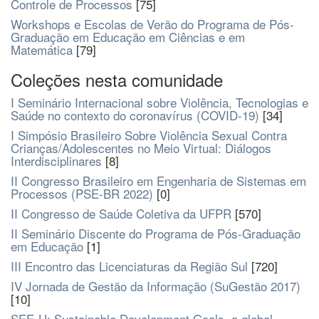
Controle de Processos
[75]
Workshops e Escolas de Verão do Programa de Pós-
Graduação em Educação em Ciências e em
Matemática
[79]
Coleções nesta comunidade
I Seminário Internacional sobre Violência, Tecnologias e
Saúde no contexto do coronavírus (COVID-19)
[34]
I Simpósio Brasileiro Sobre Violência Sexual Contra
Crianças/Adolescentes no Meio Virtual: Diálogos
Interdisciplinares
[8]
II Congresso Brasileiro em Engenharia de Sistemas em
Processos (PSE-BR 2022)
[0]
II Congresso de Saúde Coletiva da UFPR
[570]
II Seminário Discente do Programa de Pós-Graduação
em Educação
[1]
III Encontro das Licenciaturas da Região Sul
[720]
IV Jornada de Gestão da Informação (SuGestão 2017)
[10]
SEE-U: Sustainable Development Goals, a global