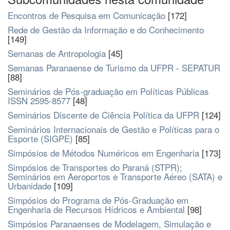
Encontros de Pesquisa em Comunicação
[172]
Rede de Gestão da Informação e do Conhecimento
[149]
Semanas de Antropologia
[45]
Semanas Paranaense de Turismo da UFPR - SEPATUR
[88]
Seminários de Pós-graduação em Políticas Públicas
ISSN 2595-8577
[48]
Seminários Discente de Ciência Política da UFPR
[124]
Seminários Internacionais de Gestão e Políticas para o
Esporte (SIGPE)
[85]
Simpósios de Métodos Numéricos em Engenharia
[173]
Simpósios de Transportes do Paraná (STPR);
Seminários em Aeroportos e Transporte Aéreo (SATA) e
Urbanidade
[109]
Simpósios do Programa de Pós-Graduação em
Engenharia de Recursos Hídricos e Ambiental
[98]
Simpósios Paranaenses de Modelagem, Simulação e