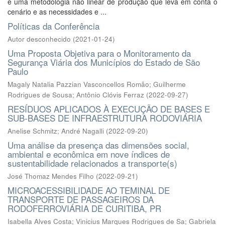
é uma metodologia não linear de produção que leva em conta o
cenário e as necessidades e ...
Políticas da Conferência
Autor desconhecido
(
2021-01-24
)
Uma Proposta Objetiva para o Monitoramento da
Segurança Viária dos Municípios do Estado de São
Paulo
Magaly Natalia Pazzian Vasconcellos Romão
;
Guilherme
Rodrigues de Sousa
;
Antônio Clóvis Ferraz
(
2022-09-27
)
RESÍDUOS APLICADOS À EXECUÇÃO DE BASES E
SUB-BASES DE INFRAESTRUTURA RODOVIÁRIA
Anelise Schmitz
;
André Nagalli
(
2022-09-20
)
Uma análise da presença das dimensões social,
ambiental e econômica em nove índices de
sustentabilidade relacionados a transporte(s)
José Thomaz Mendes Filho
(
2022-09-21
)
MICROACESSIBILIDADE AO TEMINAL DE
TRANSPORTE DE PASSAGEIROS DA
RODOFERROVIÁRIA DE CURITIBA, PR
Isabella Alves Costa
;
Vinicius Marques Rodrigues de Sa
;
Gabriela