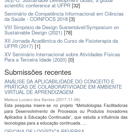
scientific conference at UFPR
[32]
Seminário de Competência Informacional em Ciências
da Saúde - COINFOCS 2018
[3]
VIII Simpósio de Design Sustentável/Symposium on
Sustainable Design (2021)
[78]
XII Jornada Acadêmica do Curso de Fisioterapia da
UFPR (2017)
[1]
XV Seminário Internacional sobre Atividades Físicas
Para a Terceira Idade (2020)
[0]
Submissões recentes
ANÁLISE DA APLICABILIDADE DO CONCEITO E
PRÁTICAS DE COLABORATIVIDADE EM AMBIENTE
VIRTUAL DE APRENDIZAGEM
Mateus Luciani dos Santos
(
2017-11-06
)
Esta pesquisa insere-se no projeto “Metodologias Facilitadoras
para Desenvolvimento de Processos ou Produtos Inovadores
Aplicados à Educação Continuada”, que estuda a influência das
tecnologias para a educação continuada. ...
OFICINA DE LOGÍSTICA REVERSA