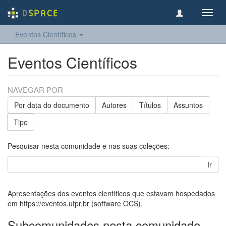
Toggl
navig
Eventos Científicos
Eventos Científicos
NAVEGAR POR
Por data do documento
Autores
Títulos
Assuntos
Tipo
Pesquisar nesta comunidade e nas suas coleções:
Ir
Apresentações dos eventos científicos que estavam hospedados
em https://eventos.ufpr.br (software OCS).
Subcomunidades nesta comunidade