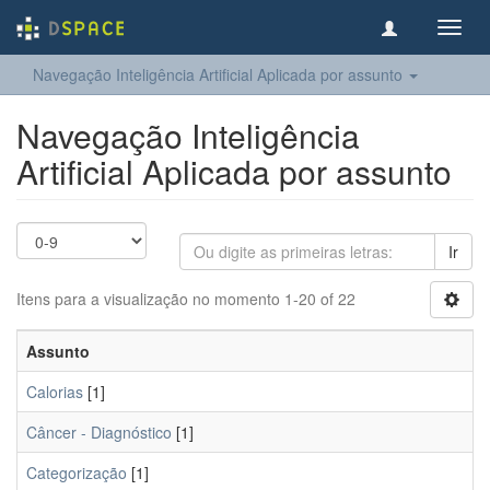
Toggl
navig
Navegação Inteligência Artificial Aplicada por assunto
Navegação Inteligência
Artificial Aplicada por assunto
Ir
Itens para a visualização no momento 1-20 of 22
Assunto
Calorias
[1]
Câncer - Diagnóstico
[1]
Categorização
[1]