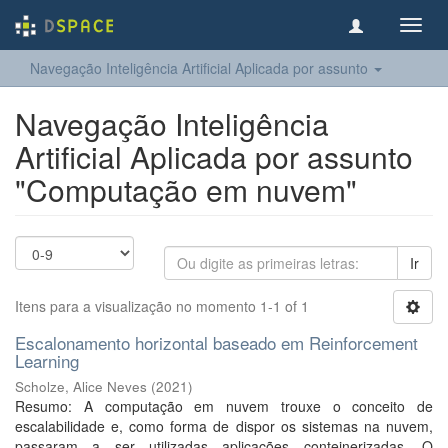
Toggl
navig
Navegação Inteligência Artificial Aplicada por assunto
Navegação Inteligência
Artificial Aplicada por assunto
"Computação em nuvem"
Ir
Itens para a visualização no momento 1-1 of 1
Escalonamento horizontal baseado em Reinforcement
Learning
Scholze, Alice Neves
(
2021
)
Resumo: A computação em nuvem trouxe o conceito de
escalabilidade e, como forma de dispor os sistemas na nuvem,
passaram a ser utilizadas aplicações conteinerizadas. O