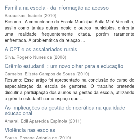
Família na escola - da informação ao acesso
Barauskas, Isabele
(
2010
)
Resumo : A comunidade da Escola Municipal Anita Miró Vernalha,
assim como tantas outras neste e outros municípios, enfrenta
uma realidade frequentemente citada, porém raramente
enfrentada. A problemática da relação ...
A CPT e os assalariados rurais
Silva, Rogério Nunes da
(
2008
)
Grêmio estudantil : um novo olhar para a educação
Carnelos, Elizete Campos de Sousa
(
2010
)
Resumo: Esse artigo foi apresentado na conclusão do curso de
especialização da escola de gestores. O trabalho pretende
discutir a participação dos alunos na gestão da escola, utilizando
o grêmio estudantil como espaço que ...
As implicações da gestão democrática na qualidade
educacional
Amaral, Edil Aparecida Espínola
(
2011
)
Violência nas escolas
Souza, Rosane Antonia de
(
2010
)