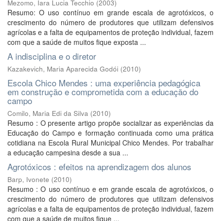
Mezomo, Iara Lucia Tecchio
(
2003
)
Resumo: O uso contínuo em grande escala de agrotóxicos, o
crescimento do número de produtores que utilizam defensivos
agrícolas e a falta de equipamentos de proteção individual, fazem
com que a saúde de muitos fique exposta ...
A indisciplina e o diretor
Kazakevich, Maria Aparecida Godói
(
2010
)
Escola Chico Mendes : uma experiência pedagógica
em construção e comprometida com a educação do
campo
Comilo, Maria Edi da Silva
(
2010
)
Resumo : O presente artigo propõe socializar as experiências da
Educação do Campo e formação continuada como uma prática
cotidiana na Escola Rural Municipal Chico Mendes. Por trabalhar
a educação campesina desde a sua ...
Agrotóxicos : efeitos na aprendizagem dos alunos
Barp, Ivonete
(
2010
)
Resumo : O uso contínuo e em grande escala de agrotóxicos, o
crescimento do número de produtores que utilizam defensivos
agrícolas e a falta de equipamentos de proteção individual, fazem
com que a saúde de muitos fique ...