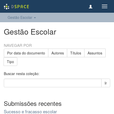
Toggl
navig
Gestão Escolar
Gestão Escolar
NAVEGAR POR
Por data do documento
Autores
Títulos
Assuntos
Tipo
Buscar nesta coleção:
Ir
Submissões recentes
Sucesso e fracasso escolar