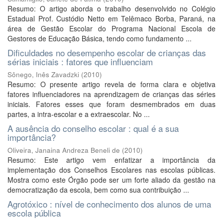
Resumo: O artigo aborda o trabalho desenvolvido no Colégio
Estadual Prof. Custódio Netto em Telêmaco Borba, Paraná, na
área de Gestão Escolar do Programa Nacional Escola de
Gestores de Educação Básica, tendo como fundamento ...
Dificuldades no desempenho escolar de crianças das
sérias iniciais : fatores que influenciam
Sônego, Inês Zavadzki
(
2010
)
Resumo: O presente artigo revela de forma clara e objetiva
fatores influenciadores na aprendizagem de crianças das séries
iniciais. Fatores esses que foram desmembrados em duas
partes, a intra-escolar e a extraescolar. No ...
A ausência do conselho escolar : qual é a sua
importância?
Oliveira, Janaina Andreza Beneli de
(
2010
)
Resumo: Este artigo vem enfatizar a importância da
implementação dos Conselhos Escolares nas escolas públicas.
Mostra como este Órgão pode ser um forte aliado da gestão na
democratização da escola, bem como sua contribuição ...
Agrotóxico : nível de conhecimento dos alunos de uma
escola pública