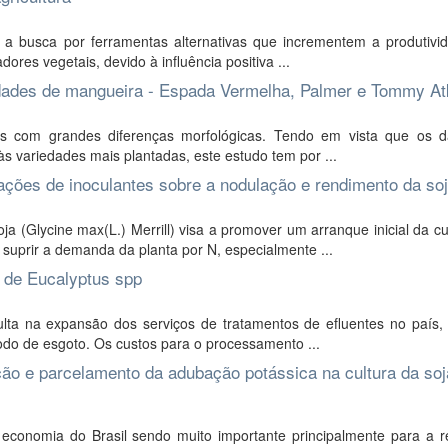
a busca por ferramentas alternativas que incrementem a produtivi
ores vegetais, devido à influência positiva ...
iedades de mangueira - Espada Vermelha, Palmer e Tommy At
es com grandes diferenças morfológicas. Tendo em vista que os 
 variedades mais plantadas, este estudo tem por ...
nações de inoculantes sobre a nodulação e rendimento da so
(Glycine max(L.) Merrill) visa a promover um arranque inicial da cu
suprir a demanda da planta por N, especialmente ...
s de Eucalyptus spp
lta na expansão dos serviços de tratamentos de efluentes no país,
odo de esgoto. Os custos para o processamento ...
ão e parcelamento da adubação potássica na cultura da soj
economia do Brasil sendo muito importante principalmente para a r