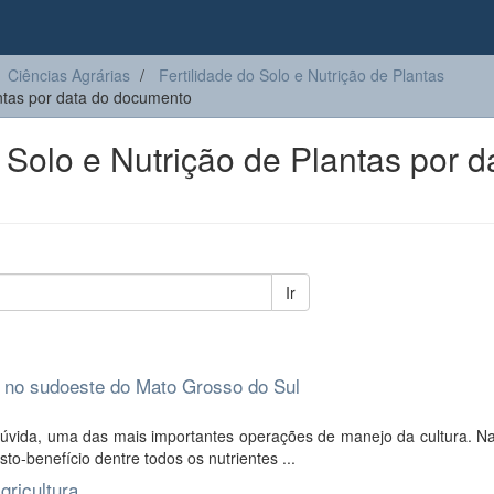
Ciências Agrárias
Fertilidade do Solo e Nutrição de Plantas
antas por data do documento
Solo e Nutrição de Plantas por d
Ir
 no sudoeste do Mato Grosso do Sul
vida, uma das mais importantes operações de manejo da cultura. Na
to-benefício dentre todos os nutrientes ...
gricultura