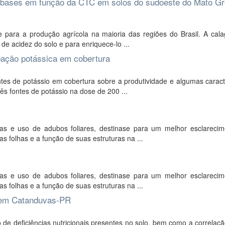
 bases em função da CTC em solos do sudoeste do Mato G
e para a produção agrícola na maioria das regiões do Brasil. A cal
de acidez do solo e para enriquece-lo ...
bação potássica em cobertura
tes de potássio em cobertura sobre a produtividade e algumas caract
três fontes de potássio na dose de 200 ...
cas e uso de adubos foliares, destinase para um melhor esclareci
das folhas e a função de suas estruturas na ...
cas e uso de adubos foliares, destinase para um melhor esclareci
das folhas e a função de suas estruturas na ...
o em Catanduvas-PR
 de deficiências nutricionais presentes no solo, bem como a correlaç