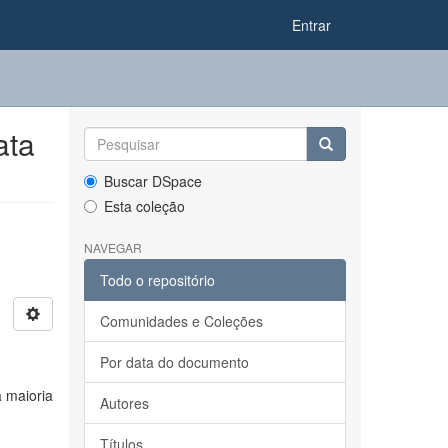
Entrar
ata
Buscar DSpace
Esta coleção
NAVEGAR
Todo o repositório
Comunidades e Coleções
Por data do documento
 maioria
Autores
Títulos