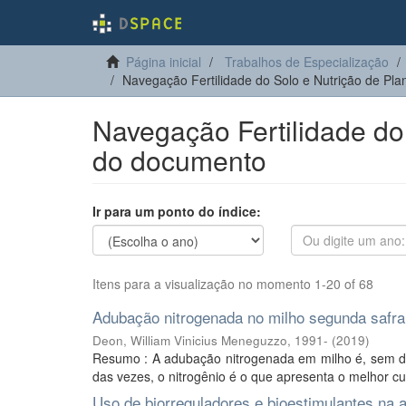
Página inicial
Trabalhos de Especialização
Navegação Fertilidade do Solo e Nutrição de Pl
Navegação Fertilidade do 
do documento
Ir para um ponto do índice:
Itens para a visualização no momento 1-20 of 68
Adubação nitrogenada no milho segunda safra
Deon, William Vinicius Meneguzzo, 1991-
(
2019
)
Resumo : A adubação nitrogenada em milho é, sem dú
das vezes, o nitrogênio é o que apresenta o melhor cus
Uso de biorreguladores e bioestimulantes na a