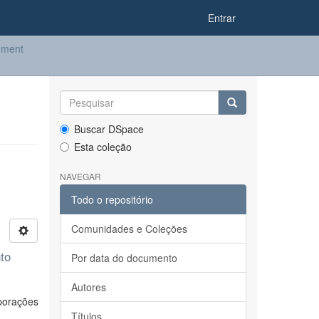
Entrar
ement
Buscar DSpace
Esta coleção
NAVEGAR
Todo o repositório
Comunidades e Coleções
to
Por data do documento
Autores
porações
Títulos