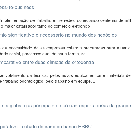
ness-to-business
 implementação de trabalho entre redes, conectando centenas de mil
maior catalisador tanto do comércio eletrônico ...
ômio significativo e necessário no mundo dos negócios
ão da necessidade de as empresas estarem preparadas para atuar d
de social, processos que, de certa forma, se ...
parativo entre duas clinicas de ortodontia
envolvimento da técnica, pelos novos equipamentos e materiais de 
trabalho odontológico, pelo trabalho em equipe, ...
g mix global nas principais empresas exportadoras da grande
orporativa : estudo de caso do banco HSBC