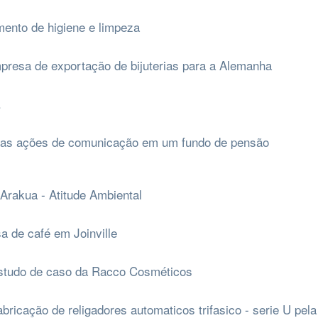
ento de higiene e limpeza
resa de exportação de bijuterias para a Alemanha
.
 das ações de comunicação em um fundo de pensão
 Arakua - Atitude Ambiental
 de café em Joinville
estudo de caso da Racco Cosméticos
bricação de religadores automaticos trifasico - serie U pela