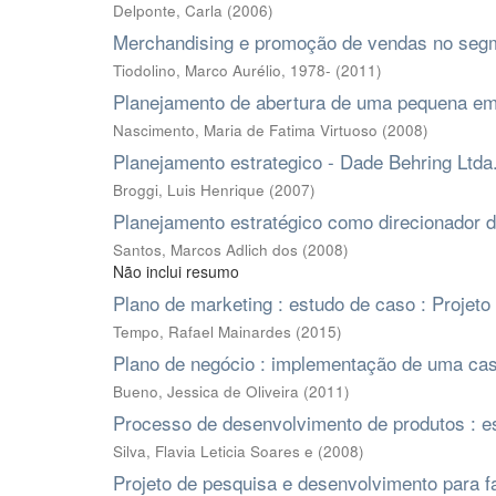
Delponte, Carla
(
2006
)
Merchandising e promoção de vendas no segm
Tiodolino, Marco Aurélio, 1978-
(
2011
)
Planejamento de abertura de uma pequena emp
Nascimento, Maria de Fatima Virtuoso
(
2008
)
Planejamento estrategico - Dade Behring Ltda
Broggi, Luis Henrique
(
2007
)
Planejamento estratégico como direcionador
Santos, Marcos Adlich dos
(
2008
)
Não inclui resumo
Plano de marketing : estudo de caso : Projeto
Tempo, Rafael Mainardes
(
2015
)
Plano de negócio : implementação de uma casa
Bueno, Jessica de Oliveira
(
2011
)
Processo de desenvolvimento de produtos : 
Silva, Flavia Leticia Soares e
(
2008
)
Projeto de pesquisa e desenvolvimento para fa