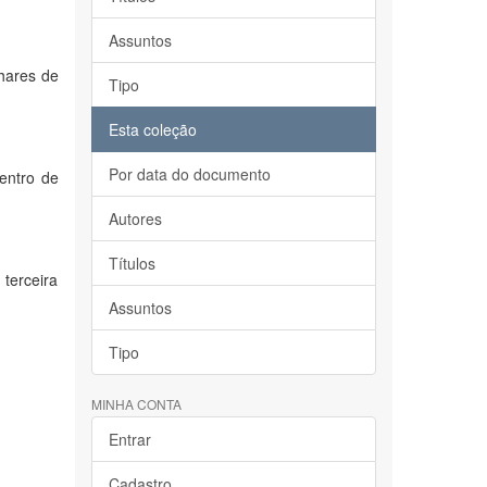
Assuntos
hares de
Tipo
Esta coleção
Por data do documento
entro de
Autores
Títulos
terceira
Assuntos
Tipo
MINHA CONTA
Entrar
Cadastro