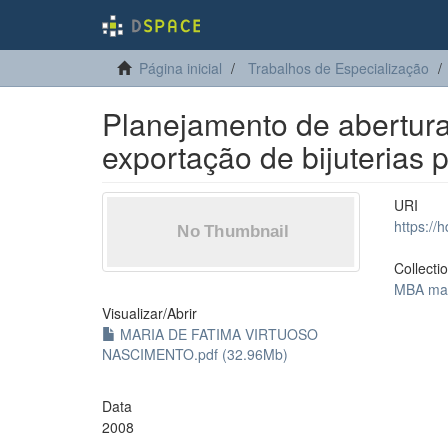
Página inicial
Trabalhos de Especialização
Planejamento de abertu
exportação de bijuterias
URI
https://
Collecti
MBA mar
Visualizar/
Abrir
MARIA DE FATIMA VIRTUOSO
NASCIMENTO.pdf (32.96Mb)
Data
2008