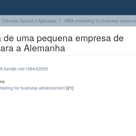
Ciências Sociais e Aplicadas
MBA marketing for business advanc
ra de uma pequena empresa de
 para a Alemanha
hdl.handle.net/1884/62550
ons
keting for business advancement
[21]