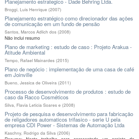
Planejamento estrategico - Dade Behring Ltda.
Broggi, Luis Henrique
(
2007
)
Planejamento estratégico como direcionador das ações
de comunicação em um fundo de pensão
Santos, Marcos Adlich dos
(
2008
)
Não inclui resumo
Plano de marketing : estudo de caso : Projeto Arakua -
Atitude Ambiental
Tempo, Rafael Mainardes
(
2015
)
Plano de negócio : implementação de uma casa de café
em Joinville
Bueno, Jessica de Oliveira
(
2011
)
Processo de desenvolvimento de produtos : estudo de
caso da Racco Cosméticos
Silva, Flavia Leticia Soares e
(
2008
)
Projeto de pesquisa e desenvolvimento para fabricação
de religadores automaticos trifasico - serie U pela
empresa CDI Power - Sistemas de Automação Ltda
Kaschny, Rodrigo da Silva
(
2006
)