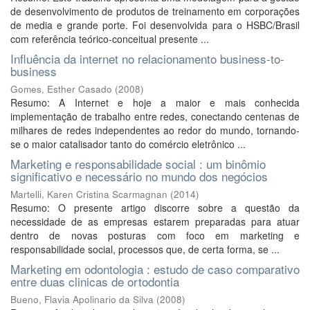
de desenvolvimento de produtos de treinamento em corporações
de media e grande porte. Foi desenvolvida para o HSBC/Brasil
com referência teórico-conceitual presente ...
Influência da internet no relacionamento business-to-
business
Gomes, Esther Casado
(
2008
)
Resumo: A Internet e hoje a maior e mais conhecida
implementação de trabalho entre redes, conectando centenas de
milhares de redes independentes ao redor do mundo, tornando-
se o maior catalisador tanto do comércio eletrônico ...
Marketing e responsabilidade social : um binômio
significativo e necessário no mundo dos negócios
Martelli, Karen Cristina Scarmagnan
(
2014
)
Resumo: O presente artigo discorre sobre a questão da
necessidade de as empresas estarem preparadas para atuar
dentro de novas posturas com foco em marketing e
responsabilidade social, processos que, de certa forma, se ...
Marketing em odontologia : estudo de caso comparativo
entre duas clinicas de ortodontia
Bueno, Flavia Apolinario da Silva
(
2008
)