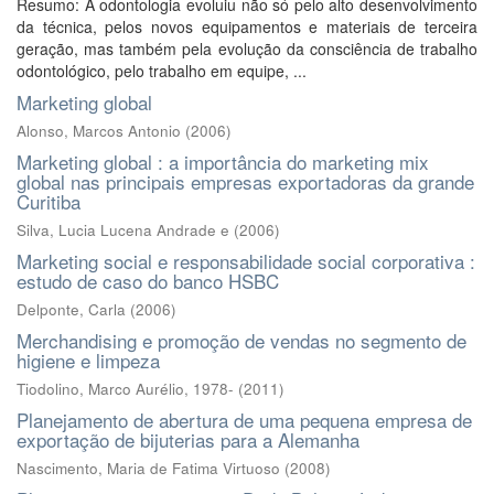
Resumo: A odontologia evoluiu não só pelo alto desenvolvimento
da técnica, pelos novos equipamentos e materiais de terceira
geração, mas também pela evolução da consciência de trabalho
odontológico, pelo trabalho em equipe, ...
Marketing global
Alonso, Marcos Antonio
(
2006
)
Marketing global : a importância do marketing mix
global nas principais empresas exportadoras da grande
Curitiba
Silva, Lucia Lucena Andrade e
(
2006
)
Marketing social e responsabilidade social corporativa :
estudo de caso do banco HSBC
Delponte, Carla
(
2006
)
Merchandising e promoção de vendas no segmento de
higiene e limpeza
Tiodolino, Marco Aurélio, 1978-
(
2011
)
Planejamento de abertura de uma pequena empresa de
exportação de bijuterias para a Alemanha
Nascimento, Maria de Fatima Virtuoso
(
2008
)