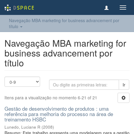
Toggl
navig
Navegação MBA marketing for business advancement por
título
Navegação MBA marketing for
business advancement por
título
Ir
Itens para a visualização no momento 6-21 of 21
Gestão de desenvolvimento de produtos : uma
referência para melhoria do processo na área de
treinamento HSBC
Lunedo, Luciane R
(
2008
)
Resumo: Este trabalho apresenta uma modelagem para a gestão