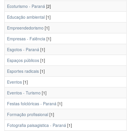
Ecoturismo - Paraná
[2]
Educação ambiental
[1]
Empreendedorismo
[1]
Empresas - Falência
[1]
Esgotos - Paraná
[1]
Espaços públicos
[1]
Esportes radicais
[1]
Eventos
[1]
Eventos - Turismo
[1]
Festas folclóricas - Paraná
[1]
Formação profissional
[1]
Fotografia paisagistica - Paraná
[1]