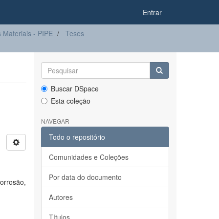
Entrar
Materiais - PIPE
Teses
Buscar DSpace
Esta coleção
NAVEGAR
Todo o repositório
Comunidades e Coleções
Por data do documento
corrosão,
Autores
Títulos