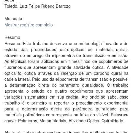
Toledo, Luiz Felipe Ribeiro Barrozo
Metadata
Mostrar registro completo
Resumo
Resumo: Este trabalho descreve uma metodologia inovadora de
estudo das propriedades quiro-ópticas de matérias quirais
através do emprego da elipsometria de transmissão e emissão.
As técnicas foram aplicadas em filmes finos de copolímeros de
fluorenos que apresentam grande atividade óptica. A atividade
óptica foi obtida através da inserção de um carbono quiral na
cadeia lateral. Pelo uso da elipsometria de transmissão é possível
a determinação direta do parâmetro quiralidade. O trabalho
apresenta o estudo de quatro copolímeros que apresentam
variações sistemáticas em sua cadeia. Até onde se sabe, esse
trabalho é o primeiro a reportar o procedimento experimental
para a determinação direta do parâmetro quiralidade para
materiais poliméricos com resposta na faixa do visível. Palavras-
chave: Polímeros, Metamateriais, Atividade Óptica, Quiralidade.
Abstract: This work describes an innovative methodology for the