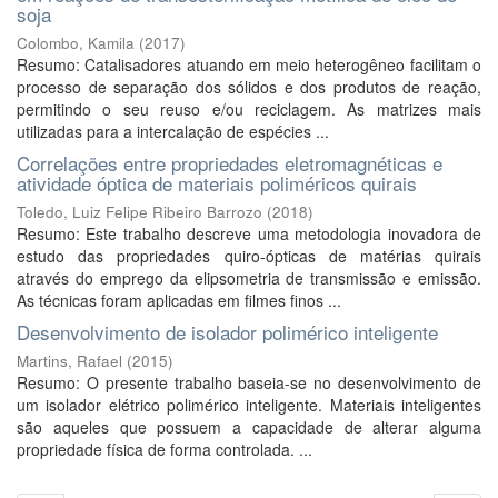
soja
Colombo, Kamila
(
2017
)
Resumo: Catalisadores atuando em meio heterogêneo facilitam o
processo de separação dos sólidos e dos produtos de reação,
permitindo o seu reuso e/ou reciclagem. As matrizes mais
utilizadas para a intercalação de espécies ...
Correlações entre propriedades eletromagnéticas e
atividade óptica de materiais poliméricos quirais
Toledo, Luiz Felipe Ribeiro Barrozo
(
2018
)
Resumo: Este trabalho descreve uma metodologia inovadora de
estudo das propriedades quiro-ópticas de matérias quirais
através do emprego da elipsometria de transmissão e emissão.
As técnicas foram aplicadas em filmes finos ...
Desenvolvimento de isolador polimérico inteligente
Martins, Rafael
(
2015
)
Resumo: O presente trabalho baseia-se no desenvolvimento de
um isolador elétrico polimérico inteligente. Materiais inteligentes
são aqueles que possuem a capacidade de alterar alguma
propriedade física de forma controlada. ...