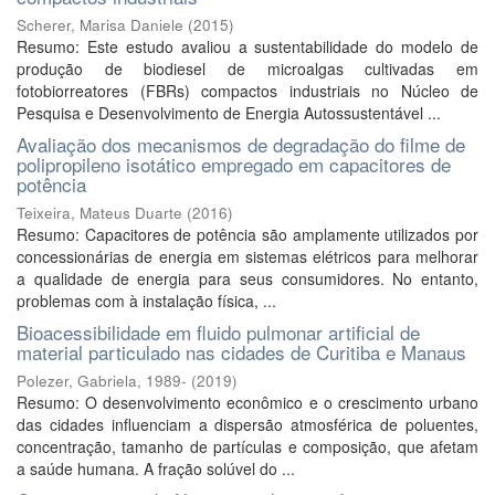
Scherer, Marisa Daniele
(
2015
)
Resumo: Este estudo avaliou a sustentabilidade do modelo de
produção de biodiesel de microalgas cultivadas em
fotobiorreatores (FBRs) compactos industriais no Núcleo de
Pesquisa e Desenvolvimento de Energia Autossustentável ...
Avaliação dos mecanismos de degradação do filme de
polipropileno isotático empregado em capacitores de
potência
Teixeira, Mateus Duarte
(
2016
)
Resumo: Capacitores de potência são amplamente utilizados por
concessionárias de energia em sistemas elétricos para melhorar
a qualidade de energia para seus consumidores. No entanto,
problemas com à instalação física, ...
Bioacessibilidade em fluido pulmonar artificial de
material particulado nas cidades de Curitiba e Manaus
Polezer, Gabriela, 1989-
(
2019
)
Resumo: O desenvolvimento econômico e o crescimento urbano
das cidades influenciam a dispersão atmosférica de poluentes,
concentração, tamanho de partículas e composição, que afetam
a saúde humana. A fração solúvel do ...