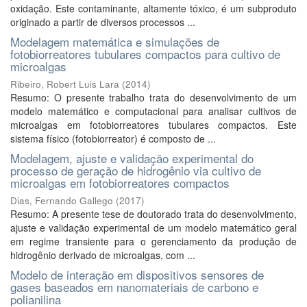
oxidação. Este contaminante, altamente tóxico, é um subproduto
originado a partir de diversos processos ...
Modelagem matemática e simulações de
fotobiorreatores tubulares compactos para cultivo de
microalgas
Ribeiro, Robert Luis Lara
(
2014
)
Resumo: O presente trabalho trata do desenvolvimento de um
modelo matemático e computacional para analisar cultivos de
microalgas em fotobiorreatores tubulares compactos. Este
sistema físico (fotobiorreator) é composto de ...
Modelagem, ajuste e validação experimental do
processo de geração de hidrogênio via cultivo de
microalgas em fotobiorreatores compactos
Dias, Fernando Gallego
(
2017
)
Resumo: A presente tese de doutorado trata do desenvolvimento,
ajuste e validação experimental de um modelo matemático geral
em regime transiente para o gerenciamento da produção de
hidrogênio derivado de microalgas, com ...
Modelo de interação em dispositivos sensores de
gases baseados em nanomateriais de carbono e
polianilina