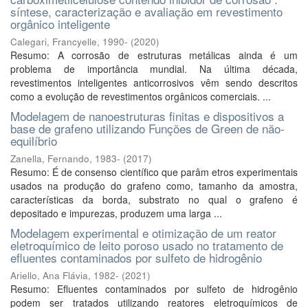
síntese, caracterização e avaliação em revestimento
orgânico inteligente
Calegari, Francyelle, 1990-
(
2020
)
Resumo: A corrosão de estruturas metálicas ainda é um
problema de importância mundial. Na última década,
revestimentos inteligentes anticorrosivos vêm sendo descritos
como a evolução de revestimentos orgânicos comerciais. ...
Modelagem de nanoestruturas finitas e dispositivos a
base de grafeno utilizando Funções de Green de não-
equilíbrio
Zanella, Fernando, 1983-
(
2017
)
Resumo: É de consenso científico que parâm etros experimentais
usados na produção do grafeno como, tamanho da amostra,
características da borda, substrato no qual o grafeno é
depositado e impurezas, produzem uma larga ...
Modelagem experimental e otimização de um reator
eletroquímico de leito poroso usado no tratamento de
efluentes contaminados por sulfeto de hidrogênio
Ariello, Ana Flávia, 1982-
(
2021
)
Resumo: Efluentes contaminados por sulfeto de hidrogênio
podem ser tratados utilizando reatores eletroquímicos de