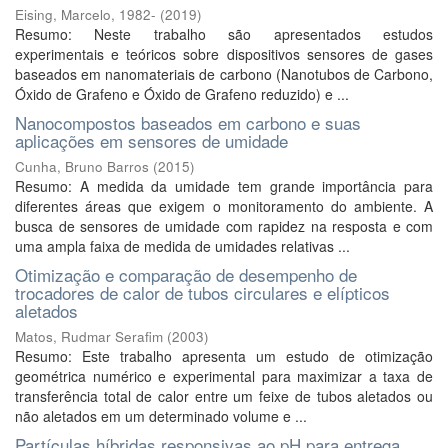
Eising, Marcelo, 1982-
(
2019
)
Resumo: Neste trabalho são apresentados estudos
experimentais e teóricos sobre dispositivos sensores de gases
baseados em nanomateriais de carbono (Nanotubos de Carbono,
Óxido de Grafeno e Óxido de Grafeno reduzido) e ...
Nanocompostos baseados em carbono e suas
aplicações em sensores de umidade
Cunha, Bruno Barros
(
2015
)
Resumo: A medida da umidade tem grande importância para
diferentes áreas que exigem o monitoramento do ambiente. A
busca de sensores de umidade com rapidez na resposta e com
uma ampla faixa de medida de umidades relativas ...
Otimização e comparação de desempenho de
trocadores de calor de tubos circulares e elípticos
aletados
Matos, Rudmar Serafim
(
2003
)
Resumo: Este trabalho apresenta um estudo de otimização
geométrica numérico e experimental para maximizar a taxa de
transferência total de calor entre um feixe de tubos aletados ou
não aletados em um determinado volume e ...
Partículas híbridas responsivas ao pH para entrega