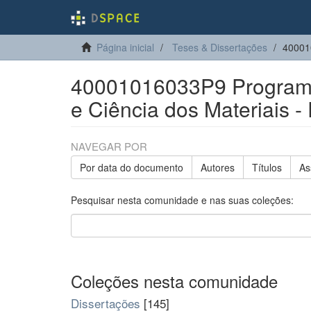
Página inicial
Teses & Dissertações
40001
40001016033P9 Program
e Ciência dos Materiais -
NAVEGAR POR
Por data do documento
Autores
Títulos
As
Pesquisar nesta comunidade e nas suas coleções:
Coleções nesta comunidade
Dissertações
[145]