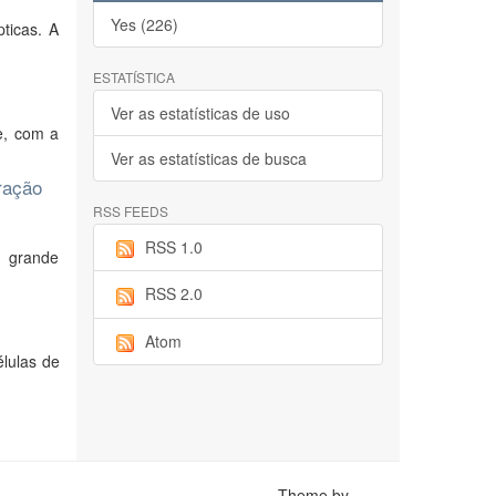
Yes (226)
ticas. A
ESTATÍSTICA
Ver as estatísticas de uso
e, com a
Ver as estatísticas de busca
ração
RSS FEEDS
RSS 1.0
m grande
RSS 2.0
Atom
lulas de
Theme by