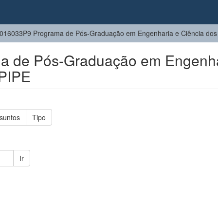
016033P9 Programa de Pós-Graduação em Engenharia e Ciência dos M
a de Pós-Graduação em Engenha
 PIPE
suntos
Tipo
Ir